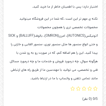
اختیار دارد؛ پس با اطمینان خاطر از ما خرید کنید.
نکته ی مهم تر این است ،که شما در این فروشگاه میتوانید
محصولات تخصصی تری را همچون محصولات
آتونیکس(AUTONICS)، امرن(OMRON)، بالوف(BALLUFF) و SICK
و حتی انواع سنسور ها مثل سنسور نوری، سنسور القایی و خازنی را
پیدا کنید. این را هم اضافه کنم، که در صورت رو به رو شدن با
هرگونه سوال، چه درمورد فروش و خدمات ما و چه درمورد مسائل
فنی و تخصصی، می توانید با مهندسین ما از طریق راه های ارتباطی
مانند تماس تلفنی و واتساپ با ما در ارتباط باشید.
‫0/5
‫(0 نظر)