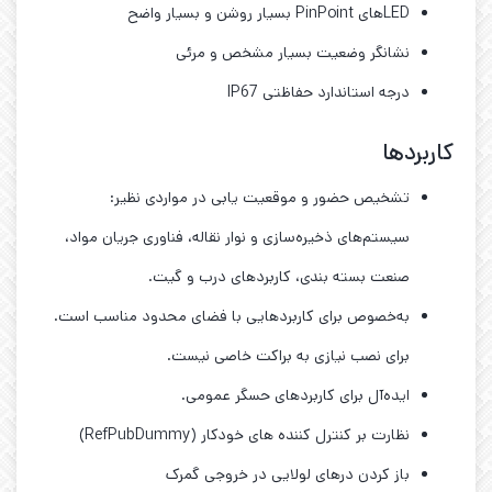
LEDهای PinPoint بسیار روشن و بسیار واضح
نشانگر وضعیت بسیار مشخص و مرئی
درجه استاندارد حفاظتی IP67
کاربردها
تشخیص حضور و موقعیت ‌یابی در مواردی نظیر:
سیستم‌های ذخیره‌سازی و نوار نقاله، فناوری جریان مواد،
صنعت بسته‌ بندی، کاربردهای درب و گیت.
به‌خصوص برای کاربردهایی با فضای محدود مناسب است.
برای نصب نیازی به براکت خاصی نیست.
ایده‌آل برای کاربردهای حسگر عمومی.
نظارت بر کنترل کننده ‌های خودکار (RefPubDummy)
باز کردن درهای لولایی در خروجی گمرک