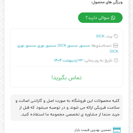
ویژگی های محصول:
سوالی دارید؟
برند:
SICK
دسته‌بندی‌ها:
سنسور
,
سنسور SICK
,
سنسور نوری
,
سنسور نوری
SICK
تاریخ به روز رسانی:
23 اردیبهشت 1404
تماس بگیرید!
کلیه محصولات این فروشگاه به صورت اصل و گارانتی اصالت و
سلامت فیزیکی ارائه می شوند و در توصیه میشود که قبل از
خرید حتما از مشاوره ی تخصصی مجموعه ما استفاده کنید.
تضمین بهترین قیمت بازار