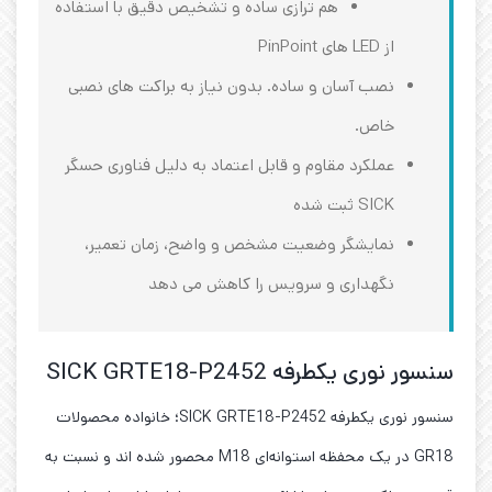
هم ‌ترازی ساده و تشخیص دقیق با استفاده
از LED های PinPoint
نصب آسان و ساده. بدون نیاز به براکت ‌های نصبی
خاص.
عملکرد مقاوم و قابل اعتماد به دلیل فناوری حسگر
SICK ثبت شده
نمایشگر وضعیت مشخص و واضح، زمان تعمیر،
نگهداری و سرویس را کاهش می‌ دهد
سنسور نوری یکطرفه SICK GRTE18-P2452
سنسور نوری یکطرفه SICK GRTE18-P2452؛ خانواده محصولات
GR18 در یک محفظه استوانه‌ای M18 محصور شده ‌اند و نسبت به