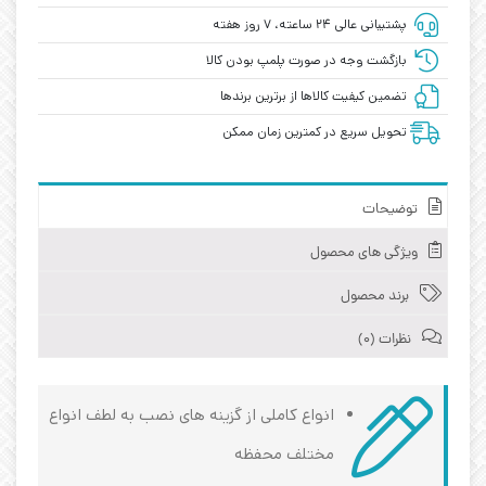
پشتیبانی عالی ۲۴ ساعته، ۷ روز هفته
بازگشت وجه در صورت پلمپ بودن کالا
تضمین کیفیت کالاها از برترین برندها
تحویل سریع در کمترین زمان ممکن
توضیحات
ویژگی های محصول
برند محصول
نظرات (0)
انواع کاملی از گزینه ‌های نصب به لطف انواع
مختلف محفظه