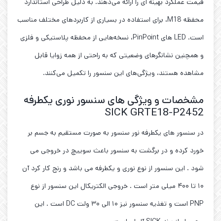
قیمت عملکرد بهینه ‌ای را ارائه می‌دهند. به دلیل طراحی استاندارد
محفظه M18، برای استفاده در بسیاری از کاربردهای مختلف مناسب
است. LED های PinPoint، نسخه‌هایی از محفظه پلاستیکی و فلزی
و همچنین نشانگرهای وضعیتی که به راحتی از همه زوایا قابل
مشاهده هستند، ویژگی‌های این سنسور را تکمیل می‌کنند.
مشخصات و ویژگی های سنسور نوری یکطرفه
SICK GRTE18-P2452
در سنسور های یکطرفه نور سنسور به صورت مستقیم به جسم بر
خورد کرده و در برگشت به سنسور باعث سوییچ در خروجی می
شود . این سنسور از نوع نوری و یکطرفه می باشد و رنج کار کرد آن
۱۰ تا ۴۰۰ میلی متر است . خروجی الکتریکال این سنسور از نوع
PNP است و تغذیه سنسور نیز ۱۰ الی ۳۰ ولت DC است . این