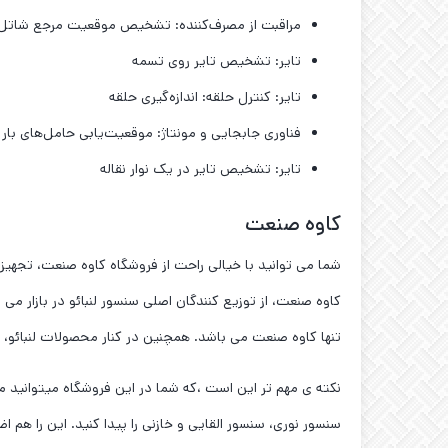
مراقبت از مصرف‌کننده: تشخیص موقعیت مرجع شاتل
تایر: تشخیص تایر روی تسمه
تایر: کنترل حلقه: اندازه‌گیری حلقه
فناوری جابجایی و مونتاژ: موقعیت‌یابی حامل‌های با
تایر: تشخیص تایر در یک نوار نقاله
کاوه صنعت
شما می توانید با خیالی راحت از فروشگاه کاوه صنعت، تجهیز
کاوه صنعت، از توزیع کنندگان اصلی سنسور لنبائو در بازار می 
تنها کاوه صنعت می باشد. همچنین در کنار محصولات لنبائو، مجموعه ی ما نمایندگی سنسور OPTEX را در 
سنسور نوری، سنسور القایی و خازنی را پیدا کنید. این را ه