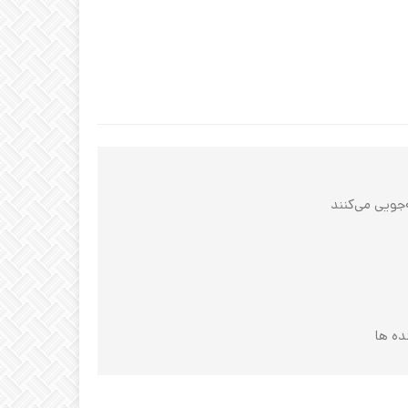
ده ‌ها