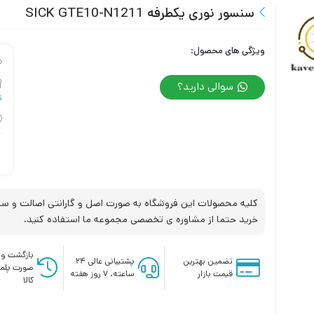
سنسور نوری یکطرفه SICK GTE10-N1211
ویژگی های محصول:
سوالی دارید؟
نو
کلیه محصولات این فروشگاه به صورت اصل و گارانتی اصالت و سلا
خرید حتما از مشاوره ی تخصصی مجموعه ما استفاده کنید.
بازگشت وج
تضمین بهترین
پشتیبانی عالی ۲۴
صورت پلم
قیمت بازار
ساعته، ۷ روز هفته
کالا