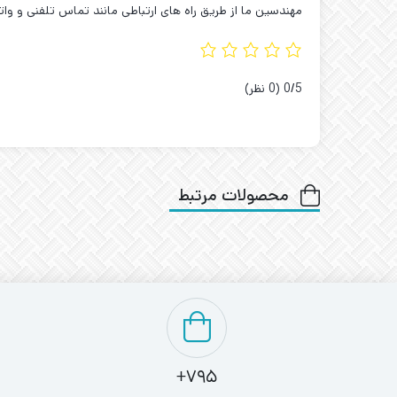
مهندسین ما از طریق راه های ارتباطی مانند تماس تلفنی و واتس
‫0/5
‫(0 نظر)
محصولات مرتبط
795+