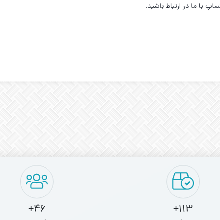
اپ با ما در ارتباط باشید.
46+
113+