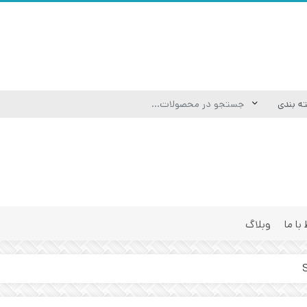
 با ما
وبلاگ