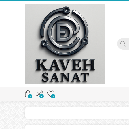
0
0
0