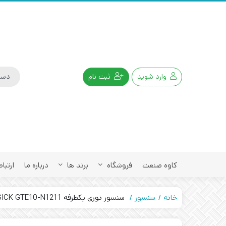
وارد شوید
ثبت نام
کاوه صنعت
فروشگاه
برند ها
درباره ما
ارتباط
خانه
سنسور
سنسور نوری یکطرفه SICK GTE10-N1211