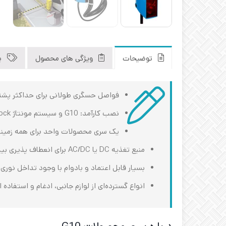
توضیحات
ویژگی های محصول
ب
فواصل حسگری طولانی برای حداکثر پشتی
نصب کارآمد: G10 و سیستم مونتاژ Q-Lock در هنگام نصب و راه‌اندازی چندین حسگر، ساعت‌ های ارزشمندی را صرفه‌جویی می‌کنند
یک سری محصولات واحد برای همه زمینه 
منبع تغذیه DC یا AC/DC برای انعطاف ‌پذیری بیشتر در کاربرد
بسیار قابل اعتماد و بادوام با وجود تداخل نوری ی
انواع گسترده‌ای از لوازم جانبی، ادغام و استفاده از