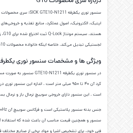
درباره سری محصولات G10
اپتیک، الکترونیک، اصول عملکرد، منابع تغذیه و خروجی‌های سو
هست
لجستیکی تبدیل می‌کند. خلاصه اینکه خانواده محصولات G10 نصب سریع و انعطاف‌پذیر سنسور را فراهم می‌کنند، عملکرد بدون خطا را تضمین می‌کنند و هزینه‌ها را تحت کنترل نگه می‌دارند.
ویژگی ها و مشخصات سنسور نوری یکطرفه CK GTE10-N1211
در سنسور نوری یکطرفه 11
است . این سنسور دارای خروجی سوییچ نرمال باز و نرمال بسته است . ات