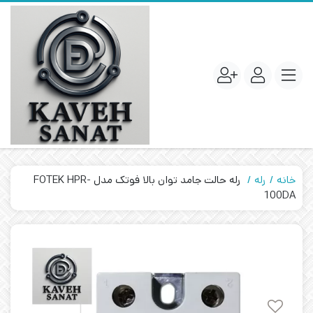
خانه
رله
رله حالت جامد توان بالا فوتک مدل FOTEK HPR-
100DA