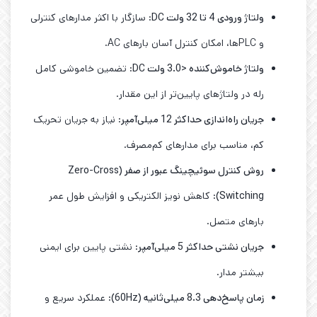
ولتاژ ورودی 4 تا 32 ولت
DC
: سازگار با اکثر مدارهای کنترلی
و PLCها، امکان کنترل آسان بارهای AC.
ولتاژ خاموش‌کننده
<3.0
ولت
DC
: تضمین خاموشی کامل
رله در ولتاژهای پایین‌تر از این مقدار.
جریان راه‌اندازی حداکثر 12 میلی‌آمپر
: نیاز به جریان تحریک
کم، مناسب برای مدارهای کم‌مصرف.
روش کنترل سوئیچینگ عبور از صفر
(Zero-Cross
Switching)
: کاهش نویز الکتریکی و افزایش طول عمر
بارهای متصل.
جریان نشتی حداکثر 5 میلی‌آمپر
: نشتی پایین برای ایمنی
بیشتر مدار.
زمان پاسخ‌دهی 8.3 میلی‌ثانیه
(60Hz)
: عملکرد سریع و