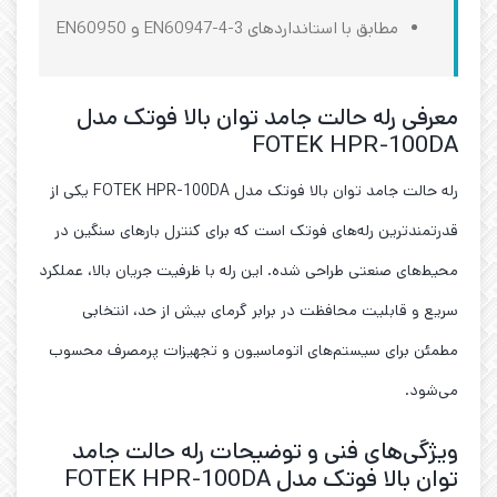
مطابق با استانداردهای EN60947-4-3 و EN60950
معرفی رله حالت جامد توان بالا فوتک مدل
FOTEK HPR-100DA
رله حالت جامد توان بالا فوتک مدل FOTEK HPR-100DA یکی از
قدرتمندترین رله‌های فوتک است که برای کنترل بارهای سنگین در
محیط‌های صنعتی طراحی شده. این رله با ظرفیت جریان بالا، عملکرد
سریع و قابلیت محافظت در برابر گرمای بیش از حد، انتخابی
مطمئن برای سیستم‌های اتوماسیون و تجهیزات پرمصرف محسوب
می‌شود.
ویژگی‌های فنی و توضیحات رله حالت جامد
توان بالا فوتک مدل FOTEK HPR-100DA