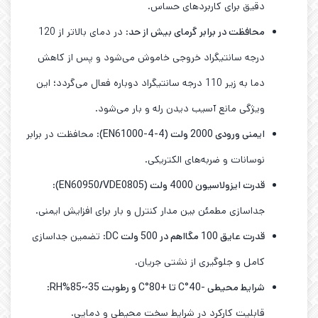
دقیق برای کاربردهای حساس.
محافظت در برابر گرمای بیش از حد
: در دمای بالاتر از 120
درجه سانتیگراد خروجی خاموش می‌شود و پس از کاهش
دما به زیر 110 درجه سانتیگراد دوباره فعال می‌گردد؛ این
ویژگی مانع آسیب دیدن رله و بار می‌شود.
ایمنی ورودی 2000 ولت
(EN61000-4-4)
: محافظت در برابر
نوسانات و ضربه‌های الکتریکی.
قدرت ایزولاسیون 4000 ولت
(EN60950/VDE0805)
:
جداسازی مطمئن بین مدار کنترل و بار برای افزایش ایمنی.
قدرت عایق 100 مگااهم در 500 ولت
DC
: تضمین جداسازی
کامل و جلوگیری از نشتی جریان.
شرایط محیطی -40
°C
تا +80
°C
و رطوبت 35~85
%RH
:
قابلیت کارکرد در شرایط سخت محیطی و دمایی.