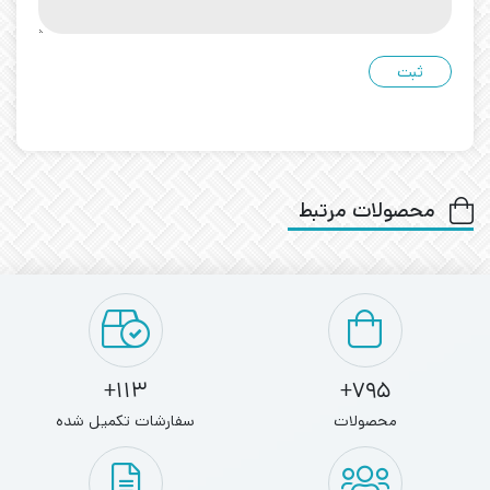
محصولات مرتبط
113+
795+
محصولات
سفارشات تکمیل شده