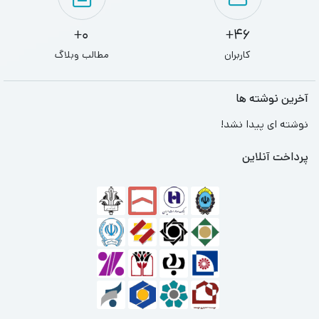
0+
46+
کاربران
مطالب وبلاگ
آخرین نوشته ها
نوشته ای پیدا نشد!
پرداخت آنلاین