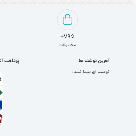
795+
محصولات
آخرین نوشته ها
پرداخت آن
نوشته ای پیدا نشد!