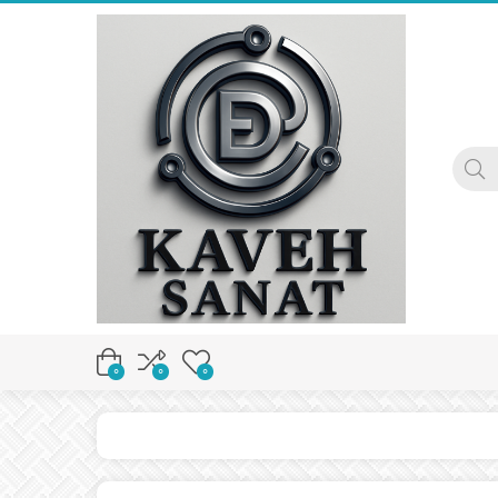
0
0
0