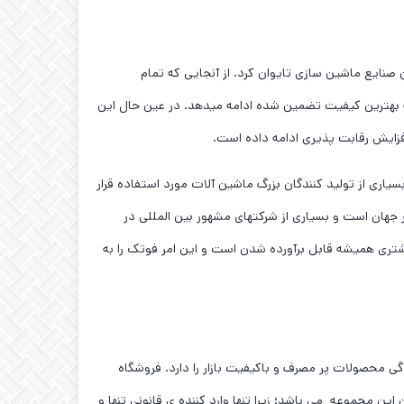
ماسیون صنایع ماشین سازی تایوان کرد. از آنجایی که تمام
ئه بهترین کیفیت تضمین شده ادامه میدهد. در عین حال این
فزایش رقابت پذیری ادامه داده است.
اری از تولید کنندگان بزرگ ماشین آلات مورد استفاده قرار
هان است و بسیاری از شرکتهای مشهور بین المللی در
ا نزدیک به ده هزار محصول نیازهای مشتری همیشه قابل برآورده شدن است و این امر فوتک را به
ی محصولات پر مصرف و باکیفیت بازار را دارد. فروشگاه
این مجموعه می باشد؛ زیرا تنها وارد کننده ی قانونی تنها و