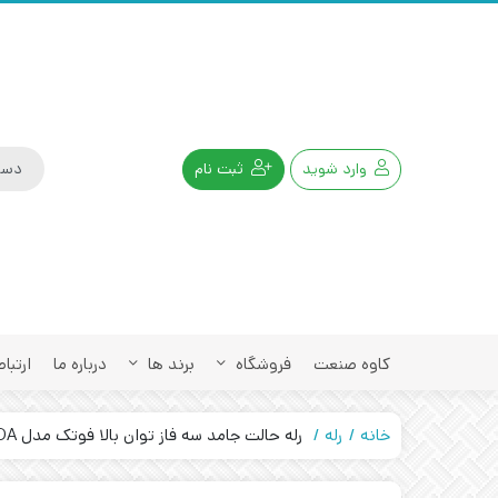
وارد شوید
ثبت نام
کاوه صنعت
فروشگاه
برند ها
درباره ما
ارتباط
خانه
رله
رله حالت جامد سه فاز توان بالا فوتک مدل FOTEK ESR-40DA