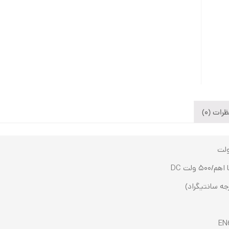
رات (0)