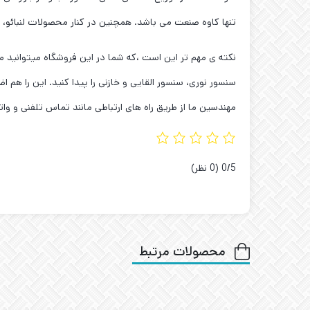
تنها کاوه صنعت می باشد. همچنین در کنار محصولات لنبائو، مجموعه ی ما نمایندگی سنسور OPTEX را در 
سنسور نوری، سنسور القایی و خازنی را پیدا کنید. این را ه
مهندسین ما از طریق راه های ارتباطی مانند تماس تلفنی و واتس
‫0/5
‫(0 نظر)
محصولات مرتبط