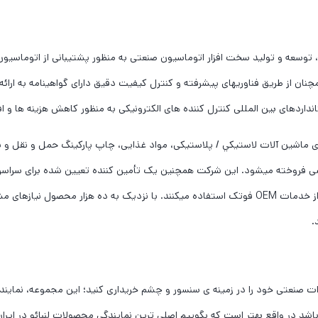
ود را وقف تحقیق، توسعه و تولید سخت افزار اتوماسیون صنعتی به منظور پشتیبانی از اتو
ن از طریق فناوریهای پیشرفته و کنترل کیفیت دقیق دارای گواهینامه به ارا
داردهای بین المللی کنترل کننده های الکترونیکی به منظور کاهش هزینه ها و ا
 ماشین آلات لاستيكي / پلاستیکی، مواد غذایی، چاپ پارکینگ حمل و نقل و بسی
ی فروخته میشود. این شرکت همچنین یک تأمین کننده تعیین شده برای سراسر ج
ایتالیا آلمان ایالات متحده آمریکا، انگلستان و سایر کشورها از خدمات OEM فوتک استفاده میکنند. ب
.
ات صنعتی خود را در زمینه ی سنسور و چشم خریداری کنید؛ این مجموعه، نمایندگ
باشد در واقع بهتر است که بگوییم اصلی ترین نمایندگی محصولات لنبائو در ایران 