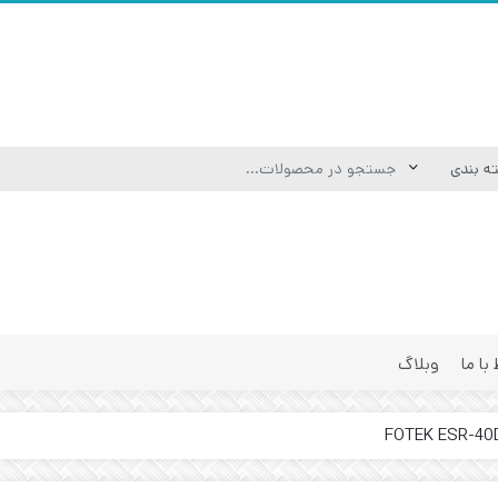
 با ما
وبلاگ