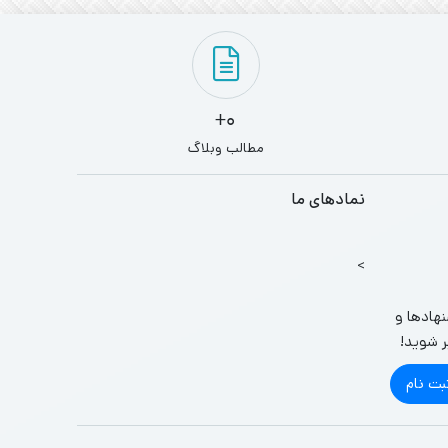
0+
مطالب وبلاگ
نمادهای ما
>
نهادها و
ر شوید!
بت نام