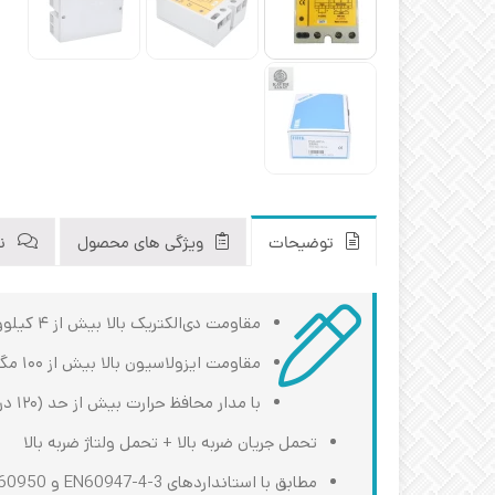
توضیحات
ویژگی های محصول
نظ
مقاومت دی‌الکتریک بالا بیش از ۴ کیلوولت
مقاومت ایزولاسیون بالا بیش از ۱۰۰ مگا اهم/۵۰۰ ولت DC
با مدار محافظ حرارت بیش از حد (۱۲۰ درجه سانتیگراد)
تحمل جریان ضربه بالا + تحمل ولتاژ ضربه بالا
مطابق با استانداردهای EN60947-4-3 و EN60950