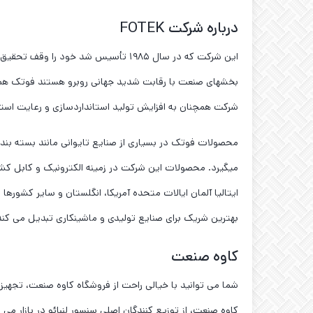
درباره شرکت FOTEK
این شرکت که در سال ۱۹۸۵ تأسیس شد خ
بخشهای صنعت با رقابت شدید جهانی روبرو هستند فوتک همچنا
شرکت همچنان به افزایش تولید استانداردسازی و رعایت استان
محصولات فوتک در بسیاری از صنایع تایوانی مانند بسته بندی
میگیرد. محصولات این شرکت در زمینه الکترونیک و کابل کش
بهترین شریک برای صنایع تولیدی و ماشینکاری تبدیل می کند
کاوه صنعت
شما می توانید با خیالی راحت از فروشگاه کاوه صنعت، تجهیز
کاوه صنعت، از توزیع کنندگان اصلی سنسور لنبائو در بازار می 