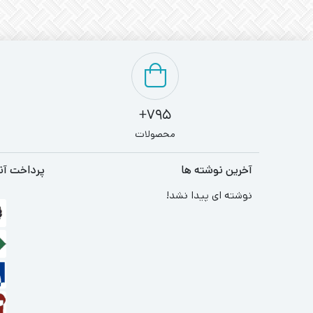
795+
محصولات
آخرین نوشته ها
پرداخت آن
نوشته ای پیدا نشد!