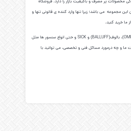
ی محصولات پر مصرف و باکیفیت بازار را دارد. فروشگاه
این مجموعه می باشد؛ زیرا تنها وارد کننده ی قانونی تنها و
نکته ی مهم تر این است ،که شما در این فروشگاه میتوانید محصولات تخصصی تری را همچون محصولات آتونیکس(AUTONICS)، امرن(OMRON)، بالوف(BALLUFF) و SICK و حتی انواع سنسور ها مثل
ات ما و چه درمورد مسائل فنی و تخصصی، می توانید با