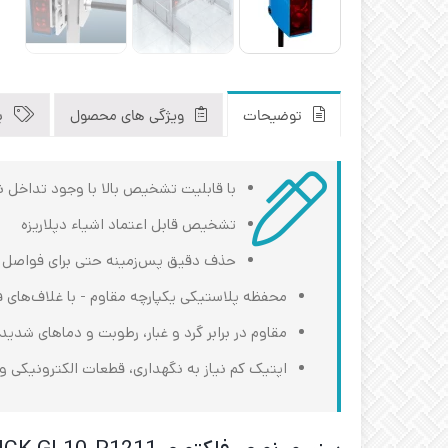
توضیحات
ویژگی های محصول
ب
با قابلیت تشخیص بالا با وجود تداخل نو
تشخیص قابل اعتماد اشیاء دپلاریزه
حذف دقیق پس‌زمینه حتی برای فواصل 
محفظه پلاستیکی یکپارچه مقاوم - با غلاف‌های ف
مقاوم در برابر گرد و غبار، رطوبت و دماهای شدید از -30 و +60 درجه سانت
اپتیک کم نیاز به نگهداری، قطعات الکترونیکی و