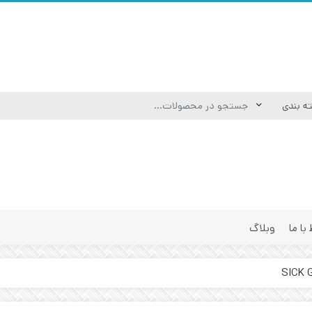
 با ما
وبلاگ