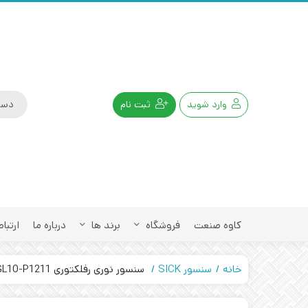
وارد شوید
ثبت نام
کاوه صنعت
فروشگاه
برند ها
درباره ما
ارتباط
خانه
سنسور SICK
سنسور نوری رفلکتوری SICK GL10-P1211