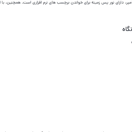
است. این سنسور با توان ۵ ولت و جریان ۳۰ میلی‌آمپر، دارای نور پس زمینه برای خواندن برچسب های نرم 