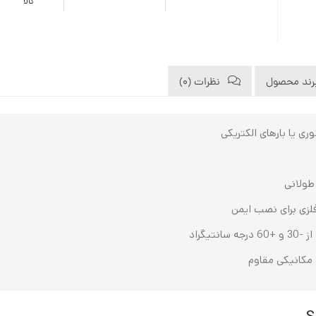
کالا
رند محصول
نظرات (0)
ری یا بارهای الکتریکی
طولانی
لزی برای نصب ایمن
یگراد
 مکانیکی مقاوم