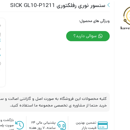
سنسور نوری رفلکتوری SICK GL10-P1211
ویژگی های محصول:
سوالی دارید؟
K
س
کلیه محصولات این فروشگاه به صورت اصل و گارانتی اصالت و سلا
خرید حتما از مشاوره ی تخصصی مجموعه ما استفاده کنید.
بازگشت وج
تضمین بهترین
پشتیبانی عالی ۲۴
صورت پلم
قیمت بازار
ساعته، ۷ روز هفته