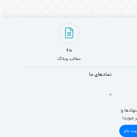
0+
مطالب وبلاگ
نمادهای ما
>
نهادها و
ر شوید!
بت نام