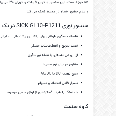
۸۵ درجه 
و عدم حضور اشیاء در محیط کمک می کند.
سنسور نوری SICK GL10-P1211 در یک نگاه
فاصله حسگری طولانی برای بالاترین پشتیبانی عملیاتی
نصب سریع و انعطاف‌پذیر حسگر
ال ‌ای‌ دی نقطه‌ای با نقطه نور دقیق
مقاوم در برابر نور محیط
منبع تغذیه DC یا AC/DC
بسیار قابل اعتماد و بادوام
هماهنگ با طیف گسترده‌ای از لوازم جانبی موجود
کاوه صنعت