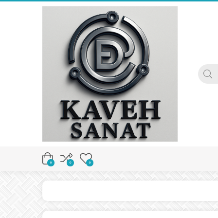
0
0
0