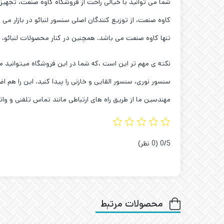
شما می توانید با خیالی راحت از فروشگاه کاوه صنعت، تجهیز
کاوه صنعت، از توزیع کنندگان اصلی سنسور لنبائو در بازار می 
تنها کاوه صنعت می باشد. همچنین در کنار محصولات لنبائو، مجموعه ی ما نمایندگی سنسور OPTEX را در 
سنسور نوری، سنسور القایی و خازنی را پیدا کنید. این را ه
مهندسین ما از طریق راه های ارتباطی مانند تماس تلفنی و واتس
‫0/5
‫(0 نظر)
محصولات مرتبط