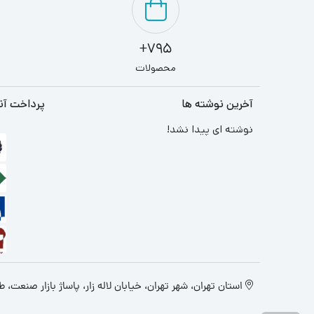
795+
محصولات
آخرین نوشته ها
پرداخت آن
نوشته ای پیدا نشد!
استان تهران، شهر تهران، خیابان لاله زار، پاساژ بازار صنعت، طبقه 4، پ