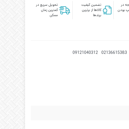
ه در
تضمین کیفیت
تحویل سریع در
پ بودن
کالاها از برترین
کمترین زمان
برندها
ممکن