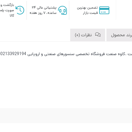
بازگشت وج
تضمین بهترین
پشتیبانی عالی ۲۴
صورت پلم
قیمت بازار
ساعته، ۷ روز هفته
کالا
رند محصول
نظرات (0)