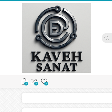
0
0
0