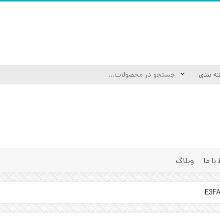
 با ما
وبلاگ