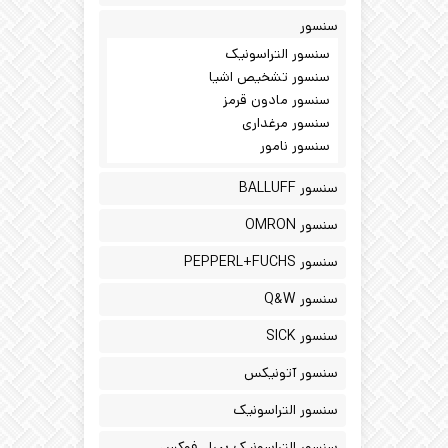
سنسور
سنسور التراسونیک
سنسور تشخیص اشیا
سنسور مادون قرمز
سنسور مرغداری
سنسور نامور
سنسور BALLUFF
سنسور OMRON
سنسور PEPPERL+FUCHS
سنسور Q&W
سنسور SICK
سنسور آتونیکس
سنسور التراسونیک
سنسور التراسونیک پپرل فوکس