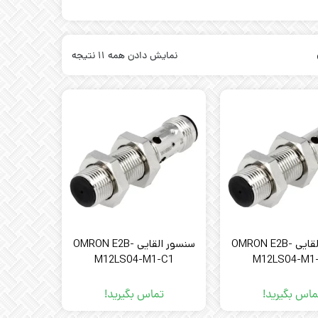
نمایش دادن همه 11 نتیجه
سنسور القایی OMRON E2B-
سنسور القایی OMRON E2B-
M12LS04-M1-C1
M12LS04-M1
ماس بگیرید!
تماس بگیرید!