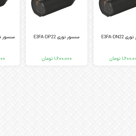
 E3FA-DN22
سنسور نوری E3FA-DP22
۱,۶۰۰,۰
تومان
۱,۶۰۰,۰۰۰
تومان
۰۰۰