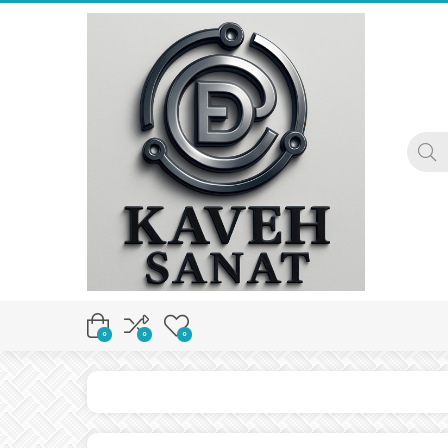
0
0
0