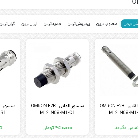
O
ش‌فرض
محبوب‌ترین
پرفروش‌ترین
جدیدترین
ارزان‌ترین
گران‌ترین
سنسور القایی OMRON E2B-
سنسور القایی OMRON E2B-
-B1
M12LN08-M1-C1
M12LN08-M1
ماس بگیرید!
۴۵۰,۰۰۰
تومان
ت