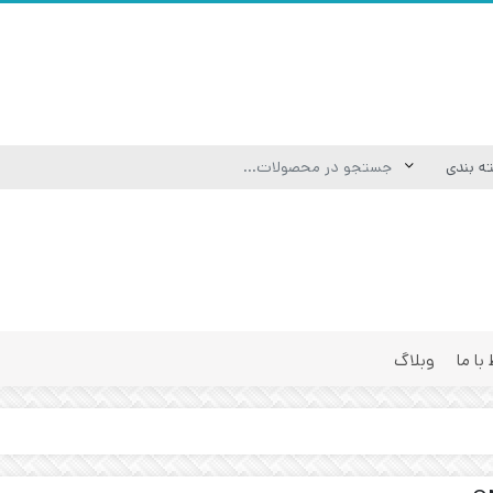
 با ما
وبلاگ