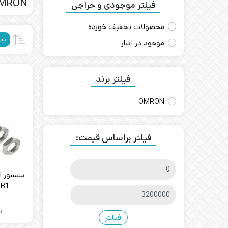
MRON
فیلتر موجودی و حراجی
محصولات تخفیف خورده
پی
موجود در انبار
فیلتر برند
OMRON
فیلتر براساس قیمت:
-B1
ت
فیلتر