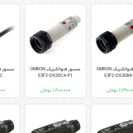
سنسور فتوالکتریک OMRON
سنسور فتوالکتریک OMRON
-C
E3F2-DS30C4-P1
E3F2-DS30B4
۱,۷۹۰,۰
تومان
۱,۸۰۰,۰۰۰
تومان
۰۰۰