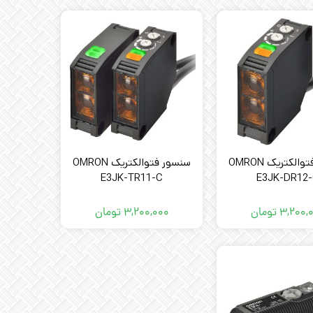
سنسور فتوالکتریک OMRON
سنسور فتوالکتریک OMRON
E3JK-TR11-C
E3JK-DR12
۳,۲۰۰,
تومان
۳,۲۰۰,۰۰۰
تومان