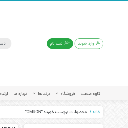
وارد شوید
ثبت نام
کاوه صنعت
فروشگاه
برند ها
درباره ما
ارتباط
خانه
محصولات برچسب خورده “OMRON”