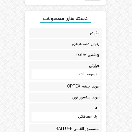
دسته های محصولات
انکودر
بدون دسته‌بندی
چشمی optex
حرارتی
ترموستات
خرید چشم OPTEX
خرید سنسور نوری
رله
رله حفاظتی
سنسسور القایی BALLUFF