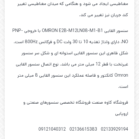
مغناطیسی ایجاد می شود و هنگامی که میدان مغناطیسی تغییر
کند جریان نیز تغییر می کند.
سنسور القایی OMRON E2B-M12LN08-M1-B1 با خروجی PNP-
NO، دارای ولتاژ تغذیه 10 تا 30 ولت DC و فرکانس 800Hz است.
شکل ظاهری این سنسور القایی استوانه ای و شکل سر سنسور
غیرتخت با قطر 12 میلی متر می باشد. نوع اتصال سنسور القایی
Omron کانکتور و فاصله عملکرد این سنسور القایی 8 میلی متر
است.
فروشگاه کاوه صنعت فروشگاه تخصصی سنسورهای صنعتی و
اروپایی
02133929194 02136615383 09121040312