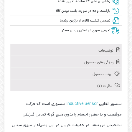
پشتیبانی عالی ۲۴ ساعته، ۷ روز هفته
بازگشت وجه در صورت پلمپ بودن کالا
تضمین کیفیت کالاها از برترین برندها
تحویل سریع در کمترین زمان ممکن
توضیحات
ویژگی های محصول
برند محصول
نظرات (0)
سنسور القایی
Inductive Sensor
سنسوری است که حرکت،
موقعیت و یا حضور اجسام را بدون هیچ گونه تماس فیزیکی
تشخیص می دهد. در حقیقت جریان در این وسیله از طریق میدان