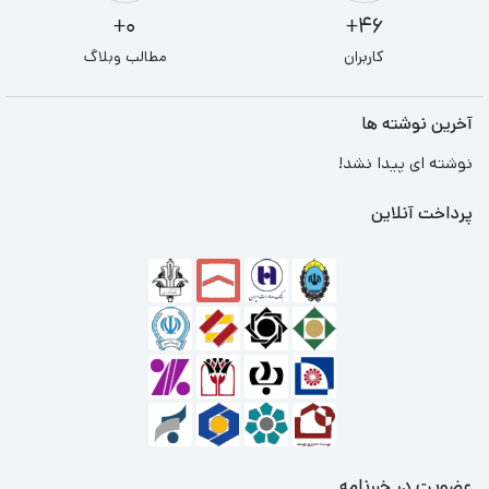
0+
46+
کاربران
مطالب وبلاگ
آخرین نوشته ها
نوشته ای پیدا نشد!
پرداخت آنلاین
عضویت در خبرنامه