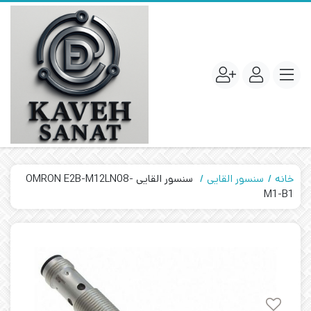
خانه
سنسور القایی
سنسور القایی OMRON E2B-M12LN08-
M1-B1