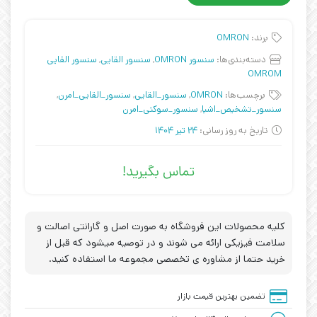
برند:
OMRON
دسته‌بندی‌ها:
سنسور OMRON
,
سنسور القایی
,
سنسور القایی
OMROM
برچسب‌ها:
OMRON
,
سنسور_القایی
,
سنسور_القایی_امرن
,
سنسور_تشخیص_اشیا
,
سنسور_سوکتی_امرن
تاریخ به روز رسانی:
24 تیر 1404
تماس بگیرید!
کلیه محصولات این فروشگاه به صورت اصل و گارانتی اصالت و
سلامت فیزیکی ارائه می شوند و در توصیه میشود که قبل از
خرید حتما از مشاوره ی تخصصی مجموعه ما استفاده کنید.
تضمین بهترین قیمت بازار