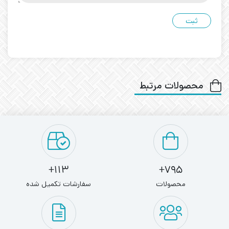
محصولات مرتبط
113+
795+
محصولات
سفارشات تکمیل شده