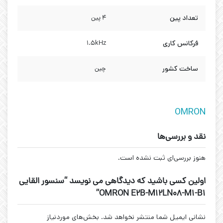
تعداد پین
4 پین
فرکانس کاری
1.5kHz
ساخت کشور
چین
OMRON
نقد و بررسی‌ها
هنوز بررسی‌ای ثبت نشده است.
اولین کسی باشید که دیدگاهی می نویسد “سنسور القایی
OMRON E2B-M12LN08-M1-B1”
نشانی ایمیل شما منتشر نخواهد شد.
بخش‌های موردنیاز