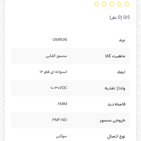
‫0/5
‫(0 نظر)
برند
OMRON
ماهیت کالا
سنسور القایی
ابعاد
استوانه ای قطر 12
ولتاژ تغذیه
10-30VDC
فاصله دید
8MM
خروجی سنسور
PNP-NO
نوع اتصال
سوکتی