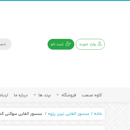
وارد شوید
ثبت نام
کاوه صنعت
فروشگاه
برند ها
درباره ما
ارتباط
خانه
سنسور القایی تبریز پژوه
سنسور القایی سوکتی کد IPS-308-ON-18-S4 تبریز پژ