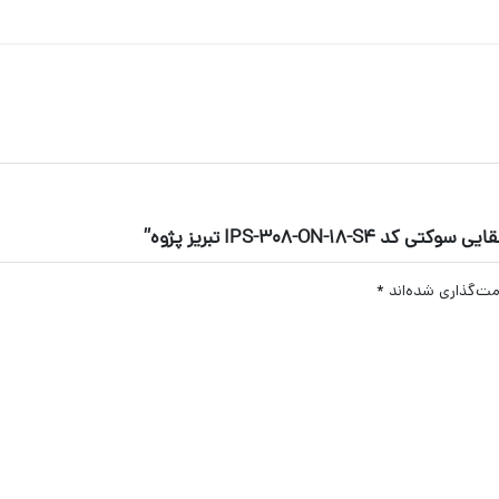
IPS-308-O تبریز پژوه”
مت‌گذاری شده‌اند
*