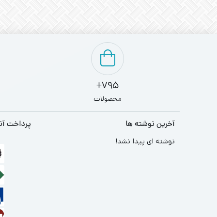
795+
محصولات
آخرین نوشته ها
پرداخت آن
نوشته ای پیدا نشد!