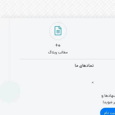
0+
مطالب وبلاگ
نمادهای ما
>
نهادها و
ر شوید!
بت نام