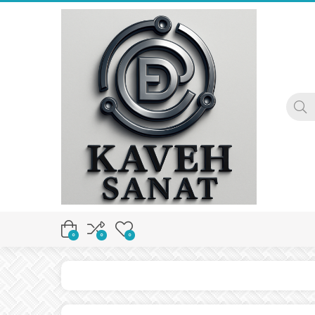
0
0
0