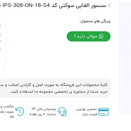
سنسور القایی سوکتی کد IPS-308-ON-18-S4 تبریز پژوه
ویژگی های محصول:
سوالی دارید؟
س
کلیه محصولات این فروشگاه به صورت اصل و گارانتی اصالت و سلا
خرید حتما از مشاوره ی تخصصی مجموعه ما استفاده کنید.
بازگشت وج
تضمین بهترین
پشتیبانی عالی ۲۴
صورت پلم
قیمت بازار
ساعته، ۷ روز هفته
کالا