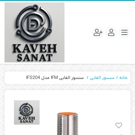
خانه
سنسور القایی
سنسور القایی IFM مدل IFS204