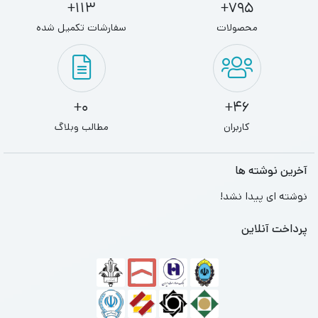
113+
795+
محصولات
سفارشات تکمیل شده
0+
46+
کاربران
مطالب وبلاگ
آخرین نوشته ها
نوشته ای پیدا نشد!
پرداخت آنلاین