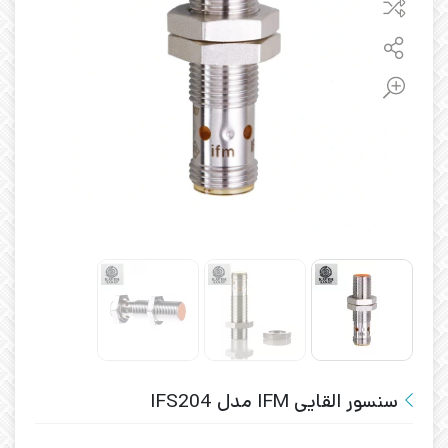
سنسور القایی IFM مدل IFS204