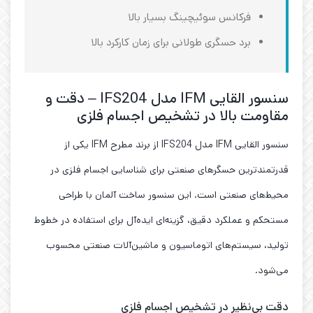
فرکانس سوئیچینگ بسیار بالا
برد حسگری طولانی برای زمان کارکرد بالا
سنسور القایی IFM مدل IFS204 – دقت و
مقاومت بالا در تشخیص اجسام فلزی
سنسور القایی IFM مدل IFS204 از برند مطرح IFM یکی از
قدرتمندترین حسگرهای صنعتی برای شناسایی اجسام فلزی در
محیط‌های صنعتی است. این سنسور ساخت آلمان با طراحی
مستحکم و عملکرد دقیق، گزینه‌ای ایده‌آل برای استفاده در خطوط
تولید، سیستم‌های اتوماسیون و ماشین‌آلات صنعتی محسوب
می‌شود.
دقت بی‌نظیر در تشخیص اجسام فلزی