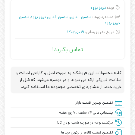
برند:
تبریز پزوه
دسته‌بندی‌ها:
سنسور القایی
,
سنسور القایی تبریز پژوه
,
سنسور
تبریز پژوه
تاریخ به روز رسانی:
19 دی 1402
تماس بگیرید!
کلیه محصولات این فروشگاه به صورت اصل و گارانتی اصالت و
سلامت فیزیکی ارائه می شوند و در توصیه میشود که قبل از
خرید حتما از مشاوره ی تخصصی مجموعه ما استفاده کنید.
تضمین بهترین قیمت بازار
پشتیبانی عالی ۲۴ ساعته، ۷ روز هفته
بازگشت وجه در صورت پلمپ بودن کالا
تضمین کیفیت کالاها از برترین برندها