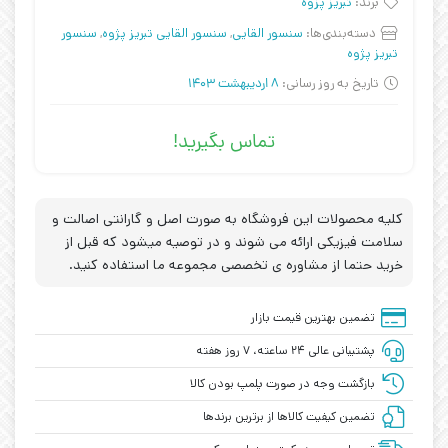
برند:
تبریز پزوه
دسته‌بندی‌ها:
سنسور القایی
,
سنسور القایی تبریز پژوه
,
سنسور
تبریز پژوه
تاریخ به روز رسانی:
8 اردیبهشت 1403
تماس بگیرید!
کلیه محصولات این فروشگاه به صورت اصل و گارانتی اصالت و
سلامت فیزیکی ارائه می شوند و در توصیه میشود که قبل از
خرید حتما از مشاوره ی تخصصی مجموعه ما استفاده کنید.
تضمین بهترین قیمت بازار
پشتیبانی عالی ۲۴ ساعته، ۷ روز هفته
بازگشت وجه در صورت پلمپ بودن کالا
تضمین کیفیت کالاها از برترین برندها