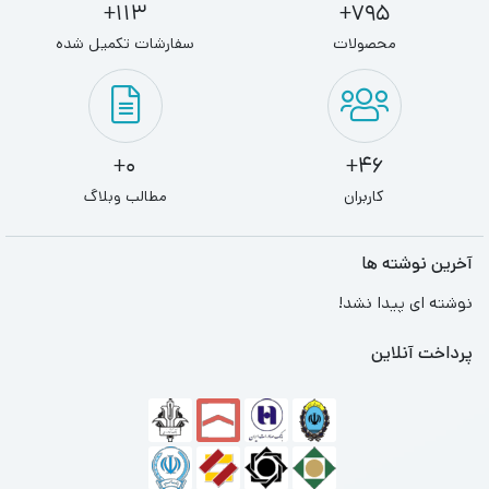
113+
795+
محصولات
سفارشات تکمیل شده
0+
46+
کاربران
مطالب وبلاگ
آخرین نوشته ها
نوشته ای پیدا نشد!
پرداخت آنلاین