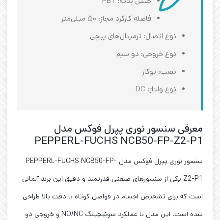
جنس بدنه: PBT
فاصله کارکرد مجاز: ۵۰ میلی‌متر
نوع اتصال: ترمینال‌های پیچی
نوع خروجی: دو سیم
نصب: توکار
نوع ولتاژ: DC
معرفی سنسور نوری پپرل فوکس مدل
PEPPERL-FUCHS NCB50-FP-Z2-P1
سنسور نوری پپرل فوکس مدل PEPPERL-FUCHS NCB50-FP-
Z2-P1 یکی از سنسورهای صنعتی قدرتمند و دقیق این برند آلمانی
است که برای تشخیص اجسام در فواصل کوتاه با دقت بالا طراحی
شده است. این مدل با عملکرد سوئیچینگ NO/NC و خروجی دو