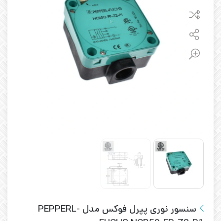
سنسور نوری پپرل فوکس مدل PEPPERL-