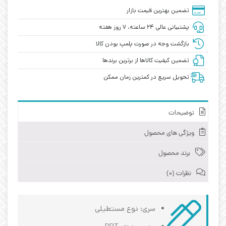
تضمین بهترین قیمت بازار
پشتیبانی عالی ۲۴ ساعته، ۷ روز هفته
بازگشت وجه در صورت پلمپ بودن کالا
تضمین کیفیت کالاها از برترین برندها
تحویل سریع در کمترین زمان ممکن
توضیحات
ویژگی های محصول
برند محصول
نظرات (0)
سری: نوع مستطیلی