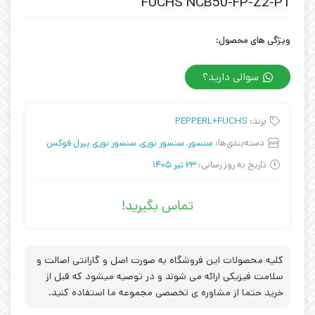
FUCHS NCB50-FP-Z2-P1
ویژگی های محصول:
سوالی دارید؟
برند:
PEPPERL+FUCHS
دسته‌بندی‌ها:
سنسور
,
سنسور نوری
,
سنسور نوری پپرل فوکس
تاریخ به روز رسانی:
23 تیر 1405
تماس بگیرید!
کلیه محصولات این فروشگاه به صورت اصل و گارانتی اصالت و
سلامت فیزیکی ارائه می شوند و در توصیه میشود که قبل از
خرید حتما از مشاوره ی تخصصی مجموعه ما استفاده کنید.