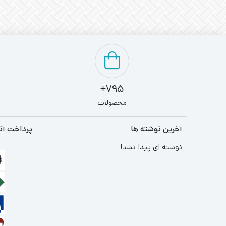
795+
محصولات
آخرین نوشته ها
پرداخت آن
نوشته ای پیدا نشد!