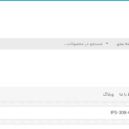
 با ما
وبلاگ