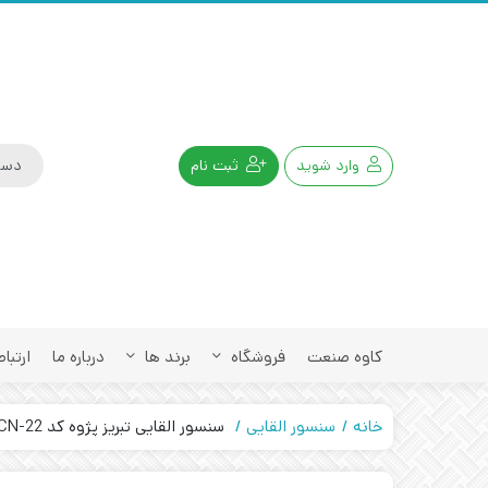
وارد شوید
ثبت نام
کاوه صنعت
فروشگاه
برند ها
درباره ما
ارتباط
خانه
سنسور القایی
سنسور القایی تبریز پژوه کد IPS-308-CN-22