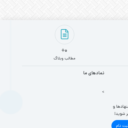
0+
مطالب وبلاگ
نمادهای ما
>
نهادها و
ر شوید!
بت نام