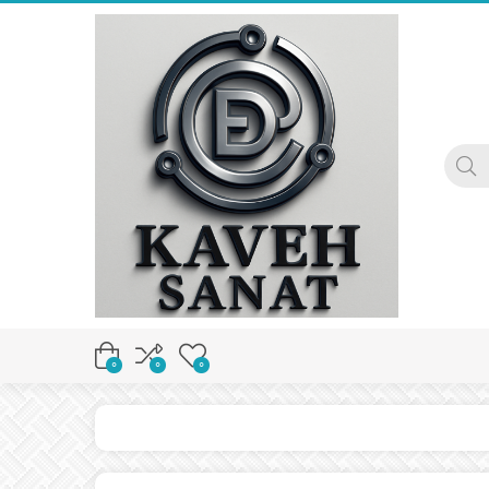
0
0
0