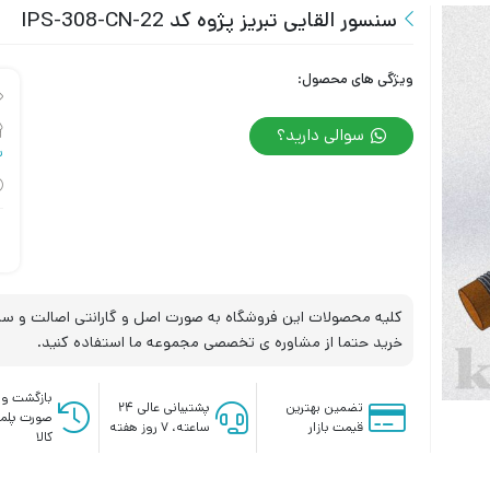
سنسور القایی تبریز پژوه کد IPS-308-CN-22
ویژگی های محصول:
سوالی دارید؟
س
کلیه محصولات این فروشگاه به صورت اصل و گارانتی اصالت و سلا
خرید حتما از مشاوره ی تخصصی مجموعه ما استفاده کنید.
بازگشت وج
تضمین بهترین
پشتیبانی عالی ۲۴
صورت پلم
قیمت بازار
ساعته، ۷ روز هفته
کالا