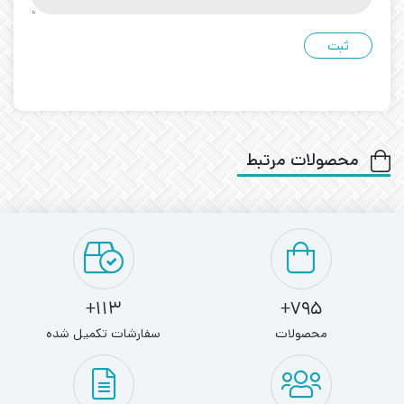
محصولات مرتبط
113+
795+
محصولات
سفارشات تکمیل شده