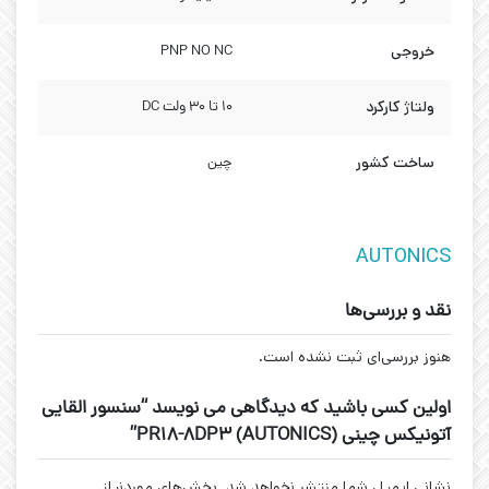
خروجی
PNP NO NC
ولتاژ کارکرد
10 تا 30 ولت DC
ساخت کشور
چین
AUTONICS
نقد و بررسی‌ها
هنوز بررسی‌ای ثبت نشده است.
اولین کسی باشید که دیدگاهی می نویسد “سنسور القایی
آتونیکس چینی (AUTONICS) PR18-8DP3”
نشانی ایمیل شما منتشر نخواهد شد.
بخش‌های موردنیاز