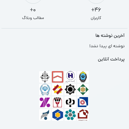
0+
46+
کاربران
مطالب وبلاگ
آخرین نوشته ها
نوشته ای پیدا نشد!
پرداخت آنلاین