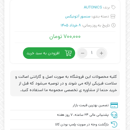
برند:
AUTONICS
دسته بندی:
سنسور آتونیکس
تاریخ به روز رسانی:
8 خرداد 1405
۷۰۰,۰۰۰
تومان
سنسور
افزودن به سبد خرید
آتونیکس
AUTONICS
PR08-
1.5DN
کلیه محصولات این فروشگاه به صورت اصل و گارانتی اصالت و
عدد
سلامت فیزیکی ارائه می شوند و در توصیه میشود که قبل از
خرید حتما از مشاوره ی تخصصی مجموعه ما استفاده کنید.
تضمین بهترین قیمت بازار
پشتیبانی عالی ۲۴ ساعته، ۷ روز هفته
بازگشت وجه در صورت پلمپ بودن کالا