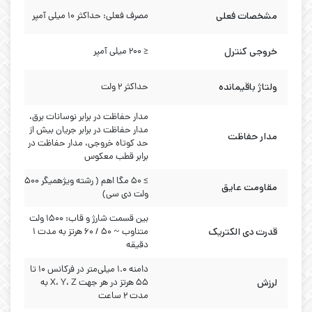
مشخصات فعلی
مصرف فعلی: حداکثر 10 میلی آمپر
خروجی کنترل
≤ ۲۰۰ میلی آمپر
ولتاژ باقیمانده
حداکثر 2 ولت
مدار حفاظت در برابر نوسانات برق،
مدار حفاظت در برابر جریان بیش از
مدار حفاظت
حد کوتاه خروجی، مدار حفاظت در
برابر قطب معکوس
≥ ۵۰ مگا اهم ( رشته ویژهمیگر ۵۰۰
مقاومت عایق
ولت دی سی)
بین قسمت شارژ و قاب: ۱۵۰۰ ولت
قدرت دی الکتریک
متناوب ~ ۵۰ / ۶۰ هرتز به مدت ۱
دقیقه
دامنه ۱.۰ میلی‌متر در فرکانس ۱۰ تا
لرزش
۵۵ هرتز در هر جهت X، Y، Z به
مدت ۲ ساعت