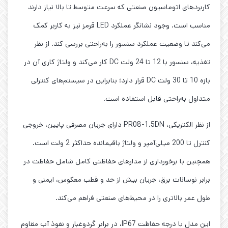
کاربردهای اتوماسیون صنعتی که سرعت متوسط تا بالا نیاز دارند
مناسب است. وجود نشانگر عملکرد LED قرمز نیز به کاربر کمک
می‌کند تا وضعیت عملکرد سنسور را به‌راحتی بررسی کند. از نظر
تغذیه، سنسور با 12 تا 24 ولت DC کار می‌کند و ولتاژ کاری آن در
بازه 10 تا 30 ولت DC قرار دارد؛ بنابراین در سیستم‌های کنترلی
متداول به‌راحتی قابل استفاده است.
از نظر الکتریکی، PR08-1.5DN دارای جریان مصرفی پایین، خروجی
کنترل تا 200 میلی‌آمپر و ولتاژ باقیمانده حداکثر 2 ولت است.
همچنین با برخورداری از مدارهای حفاظتی کامل شامل حفاظت در
برابر نوسانات برق، جریان بیش از حد و قطب معکوس، ایمنی و
طول عمر بالاتری را در محیط‌های صنعتی فراهم می‌کند.
این مدل با درجه حفاظت IP67، در برابر گردوغبار و نفوذ آب مقاوم