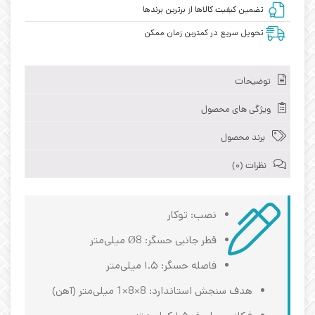
تضمین کیفیت کالاها از برترین برندها
تحویل سریع در کمترین زمان ممکن
توضیحات
ویژگی های محصول
برند محصول
نظرات (0)
نصب: توکار
قطر جانبی حسگر: Ø8 میلی‌متر
فاصله حسگر: ۱.۵ میلی‌متر
هدف سنجش استاندارد: 8×8×1 میلی‌متر (آهن)