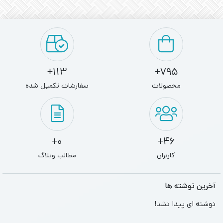
113+
795+
محصولات
سفارشات تکمیل شده
0+
46+
کاربران
مطالب وبلاگ
آخرین نوشته ها
نوشته ای پیدا نشد!