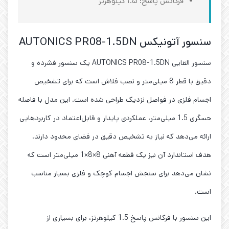
فرکانس پاسخ: ۱.۵ کیلوهرتز
سنسور آتونیکس AUTONICS PR08-1.5DN
سنسور القایی AUTONICS PR08-1.5DN یک سنسور فشرده و
دقیق با قطر 8 میلی‌متر و نصب فلاش است که برای تشخیص
اجسام فلزی در فواصل نزدیک طراحی شده است. این مدل با فاصله
حسگری 1.5 میلی‌متر، عملکردی پایدار و قابل‌اعتماد در کاربردهایی
ارائه می‌دهد که نیاز به تشخیص دقیق در فضای محدود دارند.
هدف استاندارد آن نیز یک قطعه آهنی 8×8×1 میلی‌متر است که
نشان می‌دهد برای سنجش اجسام کوچک و فلزی بسیار مناسب
است.
این سنسور با فرکانس پاسخ 1.5 کیلوهرتز، برای بسیاری از