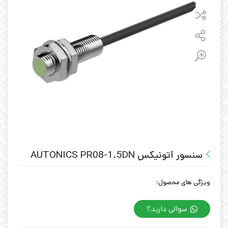
سنسور آتونیکس AUTONICS PR08-1.5DN
ویژگی های محصول:
سوالی دارید؟