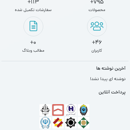
113+
795+
محصولات
سفارشات تکمیل شده
0+
46+
کاربران
مطالب وبلاگ
آخرین نوشته ها
نوشته ای پیدا نشد!
پرداخت آنلاین