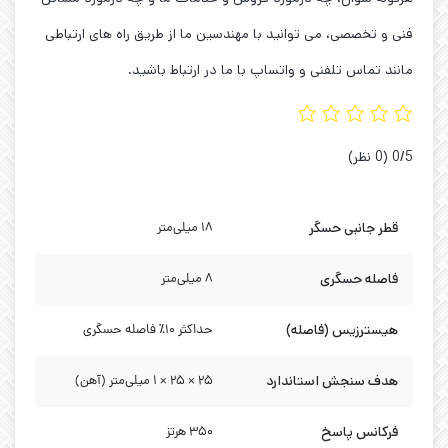
فنی و تخصصی، می توانید با مهندسین ما از طریق راه های ارتباطی
مانند تماس تلفنی و واتساپ با ما در ارتباط باشید.
‫0/5
‫(0 نظر)
قطر جانبی حسگر
۱۸ میلی‌متر
فاصله حسگری
۸ میلی‌متر
هیسترزیس (فاصله)
حداکثر 10٪ فاصله حسگری
هدف سنجش استاندارد
25 × 25 × 1 میلی‌متر (آهن)
فرکانس پاسخ
۳۵۰ هرتز