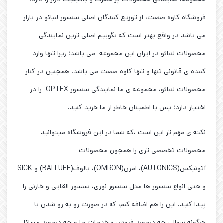
فروشگاه کاوه صنعت، از توزیع کنندگان اصلی سنسور لنبائو در بازار
می باشد در واقع بهتر است که بگوییم اصلی ترین نمایندگی
محصولات لنبائو در ایران این مجموعه می باشد؛ زیرا تنها وارد
کننده ی قانونی تنها و تنها کاوه صنعت می باشد. همچنین در کنار
محصولات لنبائو، مجموعه ی ما نمایندگی سنسور OPTEX را در
اختیار دارد؛ پس با اطمینان خاطر از ما خرید کنید.
نکته ی مهم تر این است ،که شما در این فروشگاه میتوانید
محصولات تخصصی تری را همچون محصولات
آتونیکس(AUTONICS)، امرن(OMRON)، بالوف(BALLUFF) و SICK
و حتی انواع سنسور ها مثل سنسور نوری، سنسور القایی و خازنی را
پیدا کنید. این را هم اضافه کنم، که در صورت رو به رو شدن با
هرگونه سوال، چه درمورد فروش و خدمات ما و چه درمورد مسائل