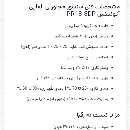
مشخصات فنی سنسور مجاورتی القایی
آتونیکس PR18-8DP
فاصله حسگری: ۸ میلی‌متر
هیسترزیس: ≤۱۰٪ فاصله حسگری
هدف سنجش استاندارد: 25 × 25 × 1 میلی‌متر (آهن)
فرکانس پاسخ: ۳۵۰ هرتز
ولتاژ کاری: ۱۰ تا ۳۰ ولت DC
وزن واحد: ۱۱۰ گرم | وزن بسته‌بندی: ۱۲۲ گرم
دمای کاری: -25 تا 70 ℃ | دمای نگهداری: -30 تا 80 ℃
رطوبت محیط: ۳۵ تا ۹۵٪ (بدون انجماد یا میعان)
مزایا نسبت به رقبا
سرعت پاسخ‌دهی بالا (۳۵۰ هرتز)