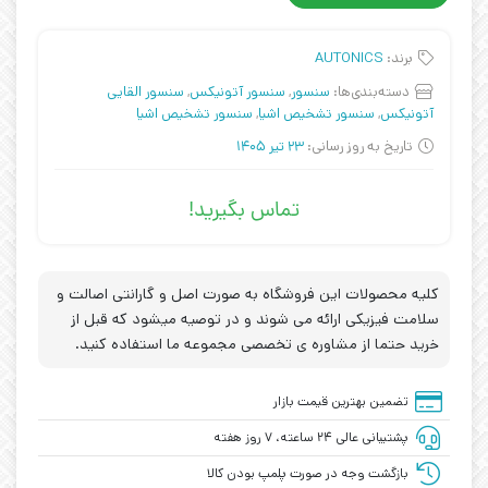
برند:
AUTONICS
دسته‌بندی‌ها:
سنسور
,
سنسور آتونیکس
,
سنسور القایی
آتونیکس
,
سنسور تشخیص اشیا
,
سنسور تشخیص اشیا
تاریخ به روز رسانی:
23 تیر 1405
تماس بگیرید!
کلیه محصولات این فروشگاه به صورت اصل و گارانتی اصالت و
سلامت فیزیکی ارائه می شوند و در توصیه میشود که قبل از
خرید حتما از مشاوره ی تخصصی مجموعه ما استفاده کنید.
تضمین بهترین قیمت بازار
پشتیبانی عالی ۲۴ ساعته، ۷ روز هفته
بازگشت وجه در صورت پلمپ بودن کالا