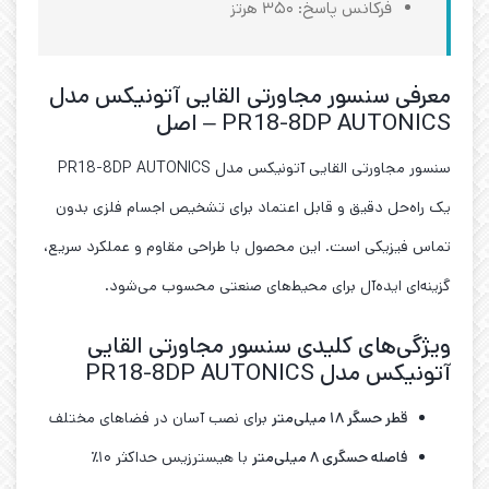
فرکانس پاسخ: ۳۵۰ هرتز
معرفی سنسور مجاورتی القایی آتونیکس مدل
PR18-8DP AUTONICS – اصل
سنسور مجاورتی القایی آتونیکس مدل PR18-8DP AUTONICS
یک راه‌حل دقیق و قابل اعتماد برای تشخیص اجسام فلزی بدون
تماس فیزیکی است. این محصول با طراحی مقاوم و عملکرد سریع،
گزینه‌ای ایده‌آل برای محیط‌های صنعتی محسوب می‌شود.
ویژگی‌های کلیدی سنسور مجاورتی القایی
آتونیکس مدل PR18-8DP AUTONICS
قطر حسگر
۱۸
میلی‌متر
برای نصب آسان در فضاهای مختلف
فاصله حسگری
۸
میلی‌متر
با هیسترزیس حداکثر ۱۰٪