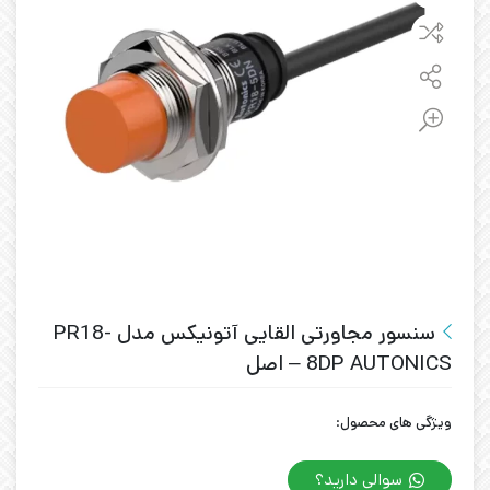
سنسور مجاورتی القایی آتونیکس مدل PR18-
8DP AUTONICS – اصل
ویژگی های محصول:
سوالی دارید؟