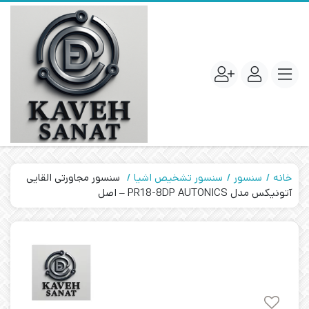
خانه
سنسور
سنسور تشخیص اشیا
سنسور مجاورتی القایی
آتونیکس مدل PR18-8DP AUTONICS – اصل