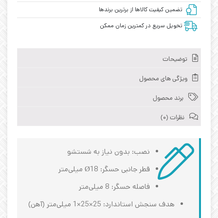
تضمین کیفیت کالاها از برترین برندها
تحویل سریع در کمترین زمان ممکن
توضیحات
ویژگی های محصول
برند محصول
نظرات (0)
نصب: بدون نیاز به شستشو
قطر جانبی حسگر: Ø18 میلی‌متر
فاصله حسگر: 8 میلی‌متر
هدف سنجش استاندارد: 25×25×1 میلی‌متر (آهن)