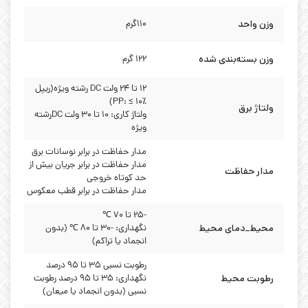
وزن واحد
۱۱۰گرم
وزن بسته‌بندی شده
۱۲۲ گرم
۱۲ تا ۲۴ ولت DC رشته ویژه(ریپل
PP: ≤ ۱۰٪)
ولتاژ برق
ولتاژ کاری: ۱۰ تا ۳۰ ولت DCرشته
ویژه
مدار حفاظت در برابر نوسانات برق
مدار حفاظت در برابر جریان بیش از
مدار حفاظت
حد کوتاه خروجی
مدار حفاظت در برابر قطب معکوس
-25 تا 70 ℃
محیط_دمای محیط
نگهداری: -30 تا 80 ℃ (بدون
انجماد یا تراکم)
رطوبت نسبی ۳۵ تا ۹۵ درصد
رطوبت محیط
نگهداری: ۳۵ تا ۹۵ درصد رطوبت
نسبی (بدون انجماد یا میعان)