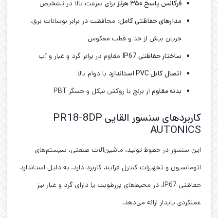
فرکانس پاسخ
۳۵۰
هرتز
برای سرعت بالا در تشخیص
مدارهای حفاظتی کامل
: محافظت در برابر نوسانات برق،
جریان بیش از حد و قطب معکوس
ساختار حفاظتی
IP67
مقاوم در برابر گرد و غبار و آب
اتصال کابل
PVC
استاندارد
با دوام بالا
بدنه مقاوم
از برنج با روکش نیکل و حسگر PBT
کاربردهای سنسور القایی PR18-8DP
AUTONICS
این سنسور در خطوط تولید، ماشین‌آلات صنعتی، سیستم‌های
اتوماسیون و تجهیزات کنترل فرآیند کاربرد دارد. به دلیل استاندارد
حفاظتی IP67، در محیط‌های پررطوبت یا دارای گرد و غبار نیز
عملکردی پایدار ارائه می‌دهد.