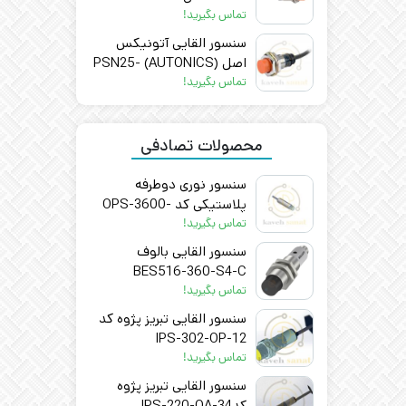
تماس بگیرید!
سنسور القایی آتونیکس
اصل (AUTONICS) PSN25-
5DP
تماس بگیرید!
محصولات تصادفی
سنسور نوری دوطرفه
پلاستیکی کد OPS-3600-
CN-18 تبریز پژوه
تماس بگیرید!
سنسور القایی بالوف
BES516-360-S4-C
تماس بگیرید!
سنسور القایی تبریز پژوه کد
IPS-302-OP-12
تماس بگیرید!
سنسور القایی تبریز پژوه
کد34-IPS-220-OA