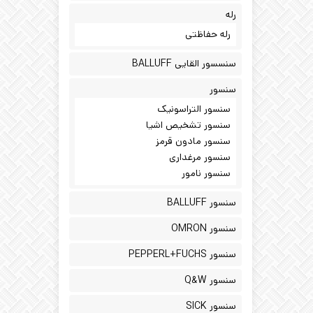
رله
رله حفاظتی
سنسسور القایی BALLUFF
سنسور
سنسور التراسونیک
سنسور تشخیص اشیا
سنسور مادون قرمز
سنسور مرغداری
سنسور نامور
سنسور BALLUFF
سنسور OMRON
سنسور PEPPERL+FUCHS
سنسور Q&W
سنسور SICK