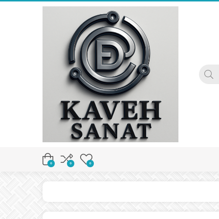
0
0
0