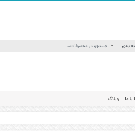
 با ما
وبلاگ