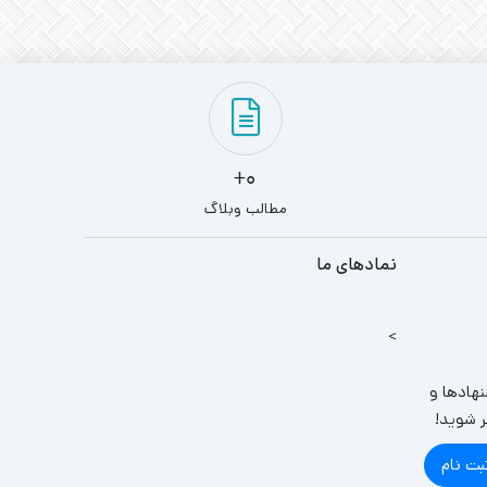
0+
مطالب وبلاگ
نمادهای ما
>
نهادها و
ر شوید!
بت نام