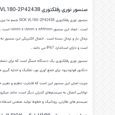
سنسور نوری رفلکتوری SICK VL180-2P42438
است و دارای استاندارد IP67 می باشد .
سنسور نوری رفلکتوری یک دستگاه حسگر است که برای تشخیص 
دتکتور فوتودیود برای جمع آوری نور، تفکیک و اندازه گی
مزیت اصلی این سنسور این است که قابلیت تنظیم و تغییر حس
سیستم های نظارتی، روباتیک و خطوط تولید صنعتی استفاده 