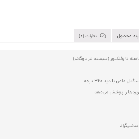
رند محصول
نظرات (0)
صله تا رفلکتور (سیستم لنز دوگانه)
بردها را پوشش می‌دهد