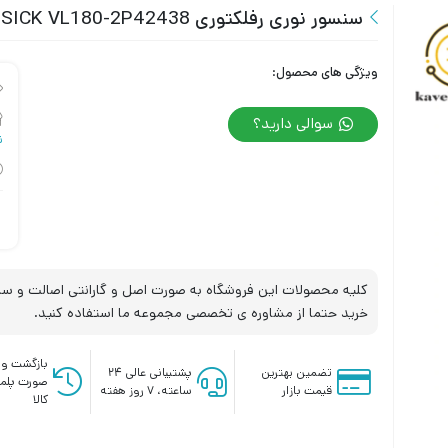
سنسور نوری رفلکتوری SICK VL180-2P42438
ویژگی های محصول:
سوالی دارید؟
نو
کلیه محصولات این فروشگاه به صورت اصل و گارانتی اصالت و سلا
خرید حتما از مشاوره ی تخصصی مجموعه ما استفاده کنید.
بازگشت وج
تضمین بهترین
پشتیبانی عالی ۲۴
صورت پلم
قیمت بازار
ساعته، ۷ روز هفته
کالا