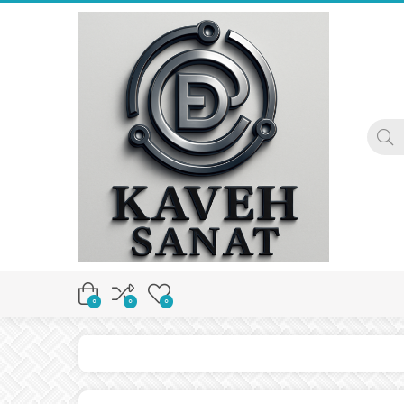
0
0
0