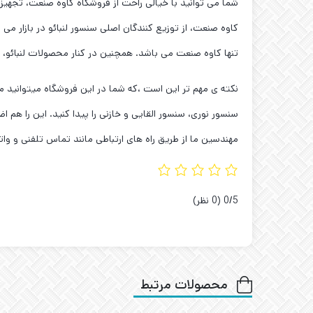
شما می توانید با خیالی راحت از فروشگاه کاوه صنعت، تجهیز
کاوه صنعت، از توزیع کنندگان اصلی سنسور لنبائو در بازار می 
تنها کاوه صنعت می باشد. همچنین در کنار محصولات لنبائو، مجموعه ی ما نمایندگی سنسور OPTEX را در 
سنسور نوری، سنسور القایی و خازنی را پیدا کنید. این را ه
مهندسین ما از طریق راه های ارتباطی مانند تماس تلفنی و واتس
‫0/5
‫(0 نظر)
محصولات مرتبط