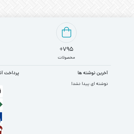
795+
محصولات
آخرین نوشته ها
پرداخت آن
نوشته ای پیدا نشد!