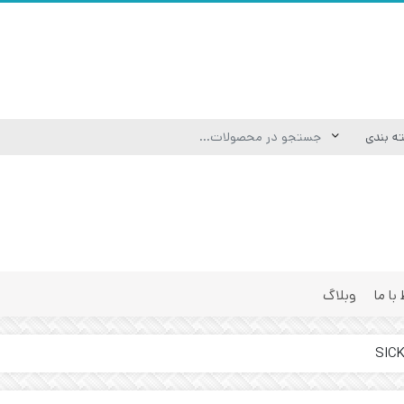
 با ما
وبلاگ