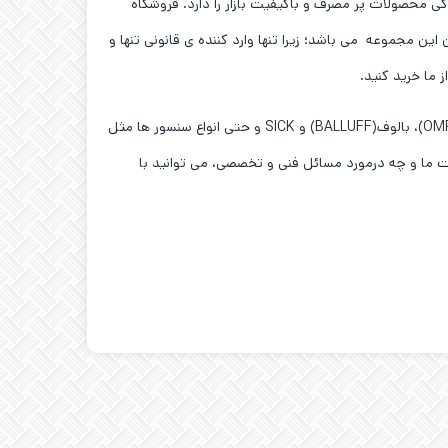
ی محصولات پر مصرف و باکیفیت بازار را دارد. فروشگاه
این مجموعه می باشد؛ زیرا تنها وارد کننده ی قانونی تنها و
نکته ی مهم تر این است ،که شما در این فروشگاه میتوانید محصولات تخصصی تری را همچون محصولات آتونیکس(AUTONICS)، امرن(OMRON)، بالوف(BALLUFF) و SICK و حتی انواع سنسور ها مثل
ات ما و چه درمورد مسائل فنی و تخصصی، می توانید با