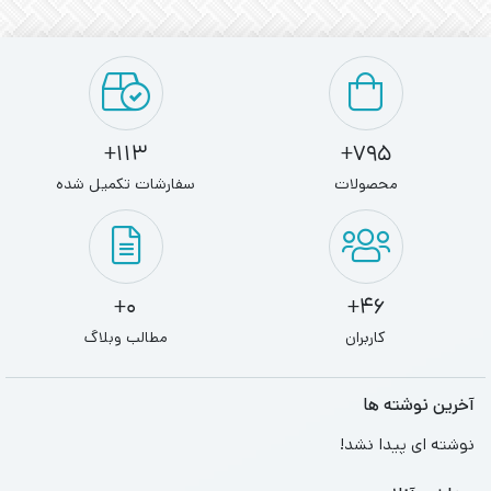
113+
795+
محصولات
سفارشات تکمیل شده
0+
46+
کاربران
مطالب وبلاگ
آخرین نوشته ها
نوشته ای پیدا نشد!