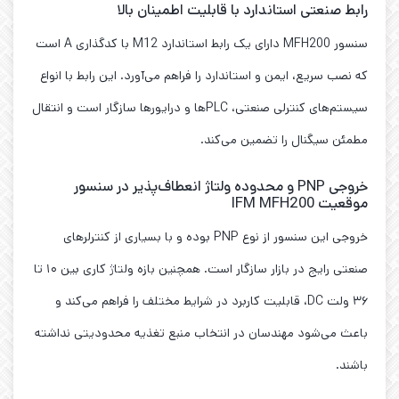
رابط صنعتی استاندارد با قابلیت اطمینان بالا
سنسور MFH200 دارای یک رابط استاندارد M12 با کدگذاری A است
که نصب سریع، ایمن و استاندارد را فراهم می‌آورد. این رابط با انواع
سیستم‌های کنترلی صنعتی، PLCها و درایورها سازگار است و انتقال
مطمئن سیگنال را تضمین می‌کند.
خروجی PNP و محدوده ولتاژ انعطاف‌پذیر در سنسور
موقعیت IFM MFH200
خروجی این سنسور از نوع PNP بوده و با بسیاری از کنترلرهای
صنعتی رایج در بازار سازگار است. همچنین بازه ولتاژ کاری بین ۱۰ تا
۳۶ ولت DC، قابلیت کاربرد در شرایط مختلف را فراهم می‌کند و
باعث می‌شود مهندسان در انتخاب منبع تغذیه محدودیتی نداشته
باشند.