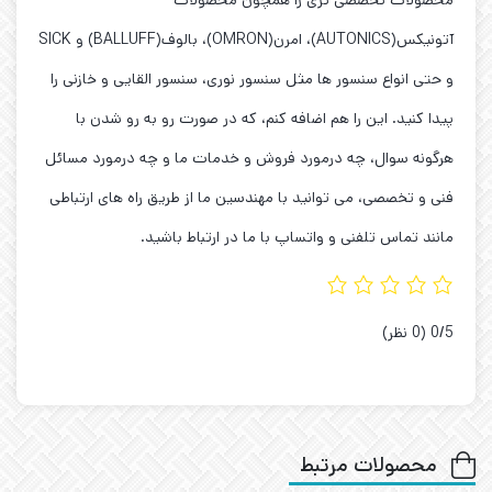
آتونیکس(AUTONICS)، امرن(OMRON)، بالوف(BALLUFF) و SICK
و حتی انواع سنسور ها مثل سنسور نوری، سنسور القایی و خازنی را
پیدا کنید. این را هم اضافه کنم، که در صورت رو به رو شدن با
هرگونه سوال، چه درمورد فروش و خدمات ما و چه درمورد مسائل
فنی و تخصصی، می توانید با مهندسین ما از طریق راه های ارتباطی
مانند تماس تلفنی و واتساپ با ما در ارتباط باشید.
‫0/5
‫(0 نظر)
محصولات مرتبط