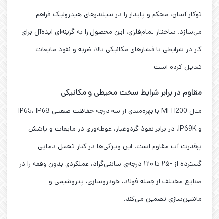
توکار آسان، محکم و پایدار را در سیلندرهای هیدرولیک فراهم
می‌سازد. ساختار تمام‌فلزی، این محصول را به گزینه‌ای ایده‌آل برای
کار در شرایطی با فشارهای مکانیکی بالا، ضربه و نفوذ مایعات
تبدیل کرده است.
مقاوم در برابر شرایط سخت محیطی و مکانیکی
مدل MFH200 با بهره‌مندی از سه درجه حفاظت صنعتی IP65، IP68
و IP69K، در برابر نفوذ گردوغبار، غوطه‌وری در مایعات و پاشش
پرقدرت آب مقاوم است. این ویژگی‌ها در کنار تحمل دمایی
گسترده از -۲۵ تا ۱۲۰ درجه‌ی سانتی‌گراد، عملکردی بدون وقفه را در
صنایع مختلف از جمله فولاد، خودروسازی، پتروشیمی و
ماشین‌سازی تضمین می‌کند.