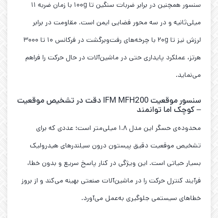
سنسور همچنین در برابر ضربات سنگین تا ۱۰۰g با زمان ضربه ۱۱
میلی‌ثانیه و در سه محور فضایی ایمن است. مقاومت در برابر
لرزش نیز تا ۲۰g با چرخه‌های رفت‌وبرگشت در فرکانس ۱۰ تا ۳۰۰۰
هرتز، عملکرد پایداری حتی در ماشین‌آلات در حال حرکت را فراهم
می‌نماید.
سنسور موقعیت IFM MFH200 دقت در تشخیص موقعیت
– کوچک اما توانمند
محدوده‌ی حسگر این مدل ۱.۸ میلی‌متر است؛ عددی که برای
تشخیص موقعیت دقیق پیستون درون سیلندرهای هیدرولیک
بسیار حیاتی است. این ویژگی در کنار پاسخ سریع و بدون خطا،
فرآیند کنترل حرکت را در ماشین‌آلات صنعتی بهینه می‌کند و از بروز
خطاهای سیستمی جلوگیری به‌عمل می‌آورد.