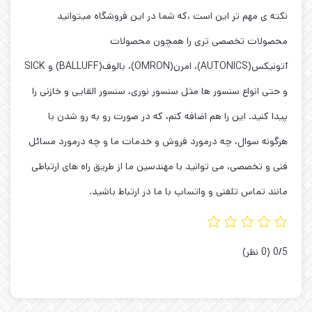
نکته ی مهم تر این است ،که شما در این فروشگاه میتوانید
محصولات تخصصی تری را همچون محصولات
آتونیکس(AUTONICS)، امرن(OMRON)، بالوف(BALLUFF) و SICK
و حتی انواع سنسور ها مثل سنسور نوری، سنسور القایی و خازنی را
پیدا کنید. این را هم اضافه کنم، که در صورت رو به رو شدن با
هرگونه سوال، چه درمورد فروش و خدمات ما و چه درمورد مسائل
فنی و تخصصی، می توانید با مهندسین ما از طریق راه های ارتباطی
مانند تماس تلفنی و واتساپ با ما در ارتباط باشید.
‫0/5
‫(0 نظر)