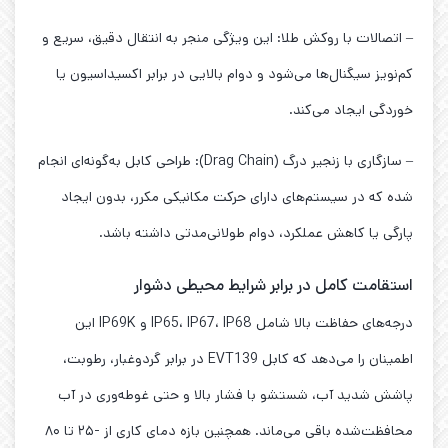
– اتصالات با روکش طلا: این ویژگی منجر به انتقال دقیق، سریع و
کم‌نویز سیگنال‌ها می‌شود و دوام بالایی در برابر اکسیداسیون یا
خوردگی ایجاد می‌کند.
– سازگاری با زنجیر درگ (Drag Chain): طراحی کابل به‌گونه‌ای انجام
شده که در سیستم‌های دارای حرکت مکانیکی مکرر، بدون ایجاد
پارگی یا کاهش عملکرد، دوام طولانی‌مدتی داشته باشد.
استقامت کامل در برابر شرایط محیطی دشوار
درجه‌های حفاظت بالا شامل IP65، IP67، IP68 و IP69K این
اطمینان را می‌دهد که کابل EVT139 در برابر گردوغبار، رطوبت،
پاشش شدید آب، شستشو با فشار بالا و حتی غوطه‌وری در آب
محافظت‌شده باقی می‌ماند. همچنین بازه دمای کاری از -۲۵ تا ۸۰