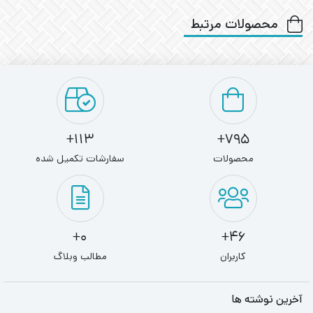
محصولات مرتبط
113+
795+
محصولات
سفارشات تکمیل شده
0+
46+
کاربران
مطالب وبلاگ
آخرین نوشته ها