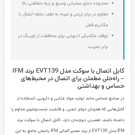
محدوده دمای عملیاتی وسیع و رتبه حفاظتی بالا
مقاوم در برابر لرزش و ضربه به لطف حلقه اتصال با
مکانیزم قفل
توقف مکانیکی انتهایی برای محافظت از اورینگ در
برابر تخریب
کابل اتصال با سوکت مدل EVT139 برند IFM
– راه‌حلی مطمئن برای اتصال در محیط‌های
حساس و بهداشتی
در صنایع حساس مانند تولید مواد غذایی و دارویی، استفاده از
کابل‌هایی که همزمان دوام، ایمنی، و قابلیت شست‌وشوی مداوم را
داشته باشند، اهمیتی دوچندان دارد. کابل اتصال با سوکت برند
IFM مدل EVT139 از برند معتبر آلمانی IFM پاسخی جامع به این