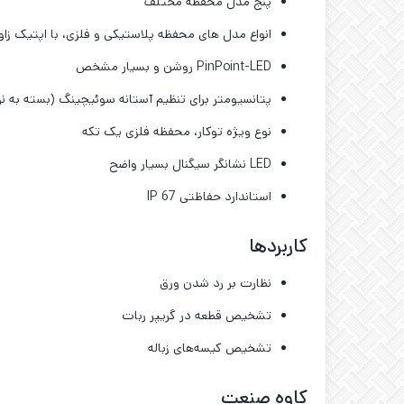
پنج مدل محفظه مختلف
انواع مدل‌ های محفظه پلاستیکی و فلزی، با اپتیک زاو
PinPoint-LED روشن و بسیار مشخص
پتانسیومتر برای تنظیم آستانه سوئیچینگ (بسته به نو
نوع ویژه توکار، محفظه فلزی یک تکه
LED نشانگر سیگنال بسیار واضح
استاندارد حفاظتی IP 67
کاربردها
نظارت بر رد شدن ورق
تشخیص قطعه در گریپر ربات
تشخیص کیسه‌های زباله
کاوه صنعت