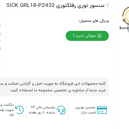
سنسور نوری رفلکتوری SICK GRL18-P2432
ویژگی های محصول:
سوالی دارید؟
نو
کلیه محصولات این فروشگاه به صورت اصل و گارانتی اصالت و سلا
خرید حتما از مشاوره ی تخصصی مجموعه ما استفاده کنید.
بازگشت وج
تضمین بهترین
پشتیبانی عالی ۲۴
صورت پلم
قیمت بازار
ساعته، ۷ روز هفته
کالا