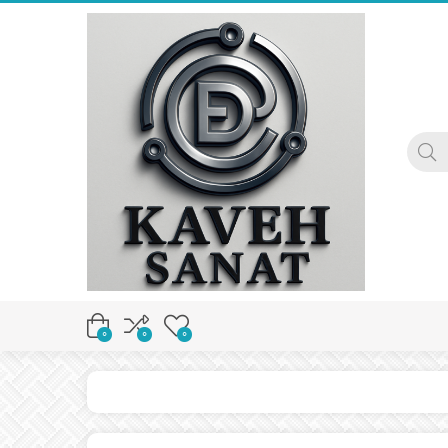
0
0
0