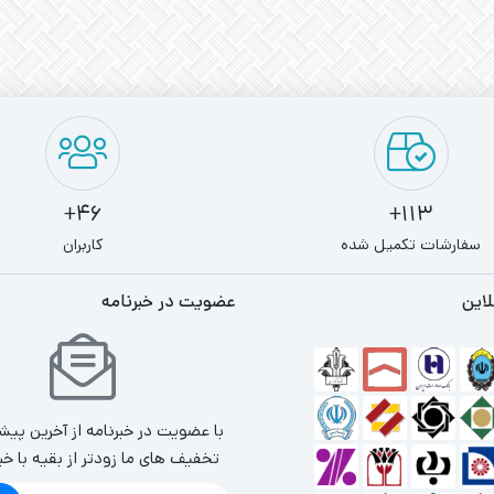
46+
113+
سفارشات تکمیل شده
کاربران
لاین
عضویت در خبرنامه
با عضویت در خبرنامه از آخرین پیش
تخفیف های ما زودتر از بقیه با خب