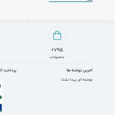
795+
محصولات
آخرین نوشته ها
پرداخت آن
نوشته ای پیدا نشد!