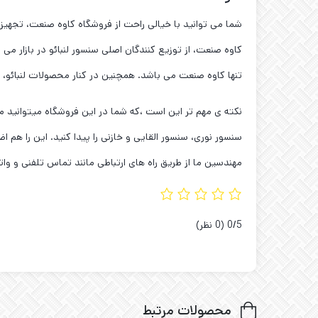
شما می توانید با خیالی راحت از فروشگاه کاوه صنعت، تجهیز
کاوه صنعت، از توزیع کنندگان اصلی سنسور لنبائو در بازار می 
تنها کاوه صنعت می باشد. همچنین در کنار محصولات لنبائو، مجموعه ی ما نمایندگی سنسور OPTEX را در 
سنسور نوری، سنسور القایی و خازنی را پیدا کنید. این را ه
مهندسین ما از طریق راه های ارتباطی مانند تماس تلفنی و واتس
‫0/5
‫(0 نظر)
محصولات مرتبط