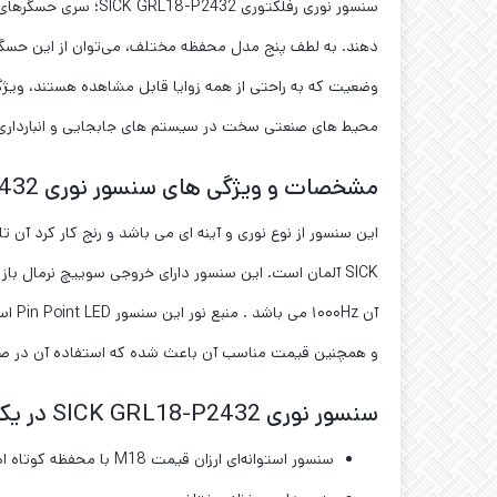
وضعیت که به راحتی از همه زوایا قابل مشاهده هستند، ویژگی 
محیط ‌های صنعتی سخت در سیستم ‌های جابجایی و انباردار
مشخصات و ویژگی های سنسور نوری SICK GRL18-P2432
و همچنین قیمت مناسب آن باعث شده که استفاده آن در صنایع
سنسور نوری SICK GRL18-P2432 در یک نگاه
سنسور استوانه‌ای ارزان قیمت M18 با محفظه کوتاه اضافی