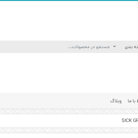
 با ما
وبلاگ