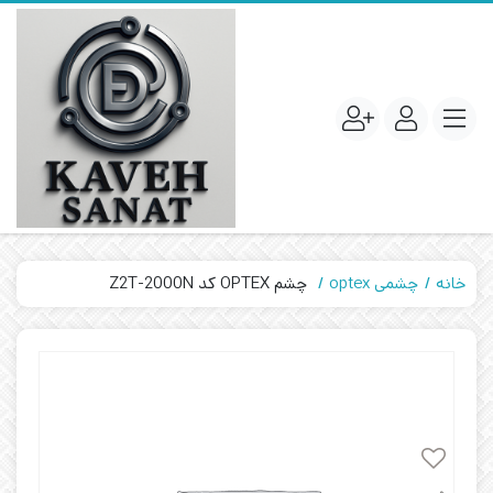
خانه
چشمی optex
چشم OPTEX کد Z2T-2000N