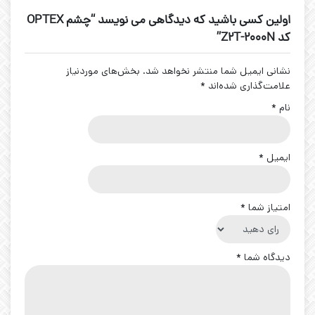
اولین کسی باشید که دیدگاهی می نویسد “چشم OPTEX
کد Z2T-2000N”
نشانی ایمیل شما منتشر نخواهد شد.
بخش‌های موردنیاز
علامت‌گذاری شده‌اند
*
نام
*
ایمیل
*
امتیاز شما
*
دیدگاه شما
*