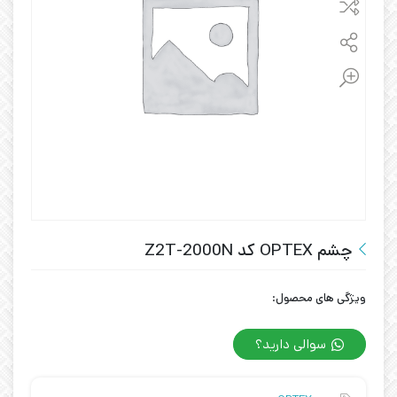
چشم OPTEX کد Z2T-2000N
ویژگی های محصول:
سوالی دارید؟