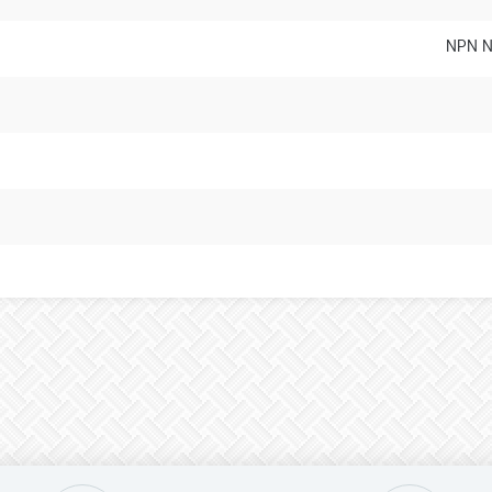
NPN N