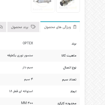
ویژگی های محصول
برند محصول
برند
OPTEX
ماهیت کالا
سنسور نوری یکطرفه
نوع اتصال
سیم دار
تعداد سیم
4 سیم
ابعاد
استوانه ای قطر 18
محدوده کارکرد
400 MM