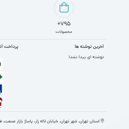
795+
محصولات
آخرین نوشته ها
پرداخت آن
نوشته ای پیدا نشد!
استان تهران، شهر تهران، خیابان لاله زار، پاساژ بازار صنعت، طبقه 4، پ