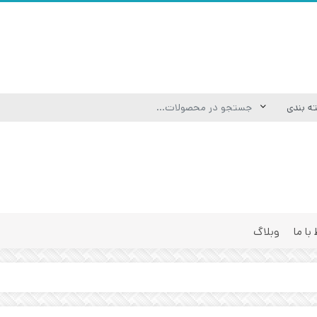
 با ما
وبلاگ