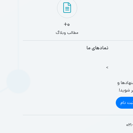
0+
مطالب وبلاگ
نمادهای ما
>
نهادها و
ر شوید!
بت نام