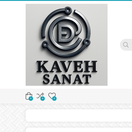
0
0
0