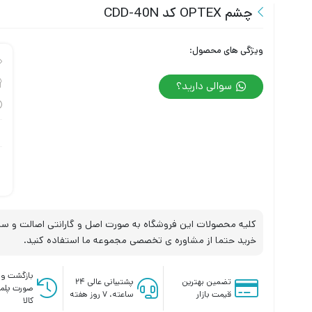
چشم OPTEX کد CDD-40N
ویژگی های محصول:
سوالی دارید؟
کلیه محصولات این فروشگاه به صورت اصل و گارانتی اصالت و سلا
خرید حتما از مشاوره ی تخصصی مجموعه ما استفاده کنید.
بازگشت وج
تضمین بهترین
پشتیبانی عالی ۲۴
صورت پلم
قیمت بازار
ساعته، ۷ روز هفته
کالا