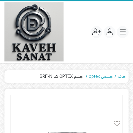
خانه
چشمی optex
چشم OPTEX کد BRF-N