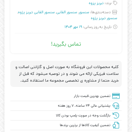
برند:
تبریز پزوه
دسته‌بندی‌ها:
سنسور
,
سنسور القایی
,
سنسور القایی تبریز پژوه
,
سنسور تبریز پژوه
تاریخ به روز رسانی:
19 مهر 1404
تماس بگیرید!
کلیه محصولات این فروشگاه به صورت اصل و گارانتی اصالت و
سلامت فیزیکی ارائه می شوند و در توصیه میشود که قبل از
خرید حتما از مشاوره ی تخصصی مجموعه ما استفاده کنید.
تضمین بهترین قیمت بازار
پشتیبانی عالی ۲۴ ساعته، ۷ روز هفته
بازگشت وجه در صورت پلمپ بودن کالا
تضمین کیفیت کالاها از برترین برندها