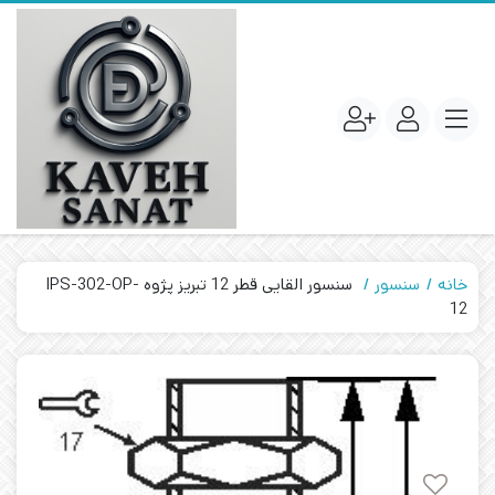
خانه
سنسور
سنسور القایی قطر 12 تبریز پژوه IPS-302-OP-
12