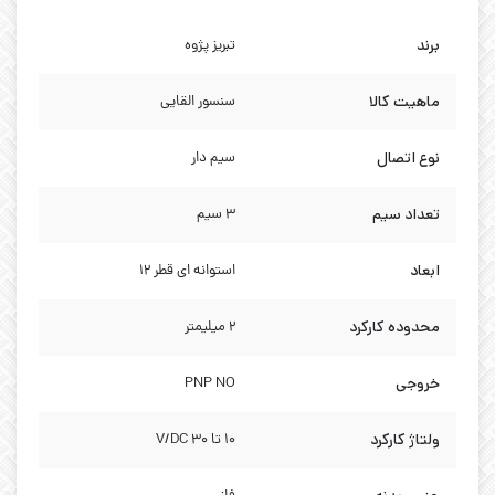
برند
تبریز پژوه
ماهیت کالا
سنسور القایی
نوع اتصال
سیم دار
تعداد سیم
3 سیم
ابعاد
استوانه ای قطر 12
محدوده کارکرد
2 میلیمتر
خروجی
PNP NO
ولتاژ کارکرد
10 تا 30 V/DC