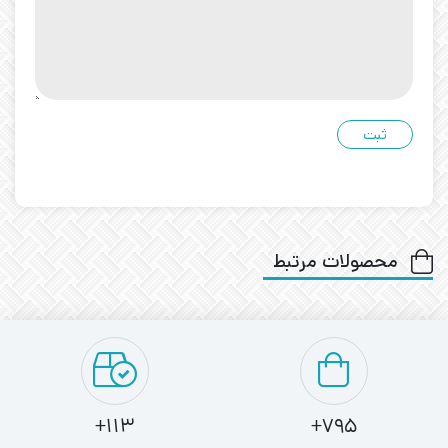
محصولات مرتبط
113+
795+