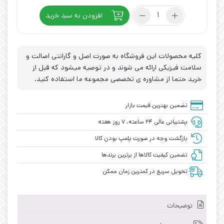
سنسور
افزودن به سبد خرید
کنتراست
SICK
کد
KTS-
کلیه محصولات این فروشگاه به صورت اصل و گارانتی اصالت و
WS41142ZZZZ
سلامت فیزیکی ارائه می شوند و در توصیه میشود که قبل از
عدد
خرید حتما از مشاوره ی تخصصی مجموعه ما استفاده کنید.
تضمین بهترین قیمت بازار
پشتیبانی عالی ۲۴ ساعته، ۷ روز هفته
بازگشت وجه در صورت پلمپ بودن کالا
تضمین کیفیت کالاها از برترین برندها
تحویل سریع در کمترین زمان ممکن
توضیحات