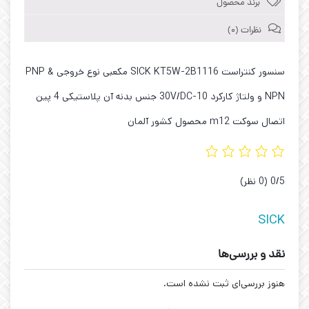
برند محصول
نظرات (0)
سنسور کنتراست SICK KT5W-2B1116 مکعبی نوع خروجی PNP &
NPN و ولتاژ کارکرد 10-30V/DC جنس بدنه آن پلاستیکی 4 پین
اتصال سوکت m12 محصول کشور آلمان
‫0/5
‫(0 نظر)
SICK
نقد و بررسی‌ها
هنوز بررسی‌ای ثبت نشده است.