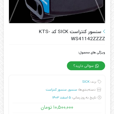
سنسور کنتراست SICK کد KTS-
WS41142ZZZZ
ویژگی های محصول:
سوالی دارید؟
برند:
SICK
دسته‌بندی‌ها:
سنسور
,
سنسور کنتراست
تاریخ به روز رسانی:
5 اسفند 1403
۱۰,۵۰۰,۰۰۰
تومان