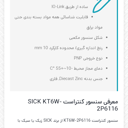
ساده از طریق IO-Link
قابلیت شناسائی همه مواد بسته بندی حتی
مواد براق
شکل سنسور مکعبی
رنج اندازه گیری/ محدوده کارکرد 10 mm
نوع خروجی PNP
دمای مجاز محیط -10~+55 °C
جنس بدنه Diecast Zinc, فلزی
معرفی سنسور کنتراست SICK KT6W-
2P6116
سنسور کنتراست KT6W-2P6116 از برند SICK زیک یا سیک با