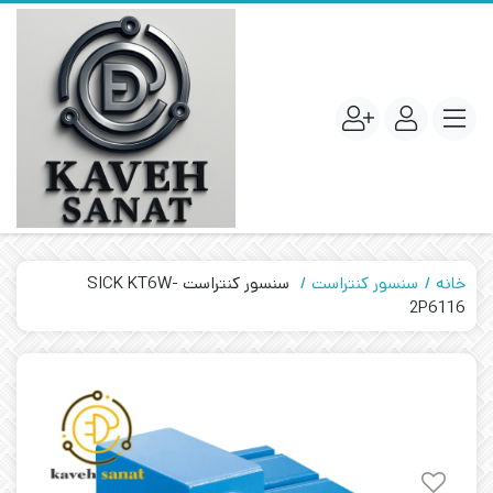
خانه
سنسور کنتراست
سنسور کنتراست SICK KT6W-
2P6116