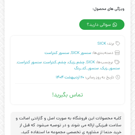
ویژگی های محصول:
سوالی دارید؟
برند:
SICK
دسته‌بندی‌ها:
سنسور SICK
,
سنسور کنتراست
برچسب‌ها:
SICK
,
چشم_زیک
,
چشم_کنتراست
,
سنسور کنتراست
,
سنسور_زیک
,
سنسور_کد_رنگ
تاریخ به روز رسانی:
20 اردیبهشت 1404
تماس بگیرید!
کلیه محصولات این فروشگاه به صورت اصل و گارانتی اصالت و
سلامت فیزیکی ارائه می شوند و در توصیه میشود که قبل از
خرید حتما از مشاوره ی تخصصی مجموعه ما استفاده کنید.