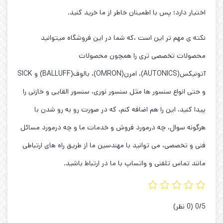
اختیار دارد؛ پس با اطمینان خاطر از ما خرید کنید.
نکته ی مهم تر این است ،که شما در این فروشگاه میتوانید
محصولات تخصصی تری را همچون محصولات
آتونیکس(AUTONICS)، امرن(OMRON)، بالوف(BALLUFF) و SICK
و حتی انواع سنسور ها مثل سنسور نوری، سنسور القایی و خازنی را
پیدا کنید. این را هم اضافه کنم، که در صورت رو به رو شدن با
هرگونه سوال، چه درمورد فروش و خدمات ما و چه درمورد مسائل
فنی و تخصصی، می توانید با مهندسین ما از طریق راه های ارتباطی
مانند تماس تلفنی و واتساپ با ما در ارتباط باشید.
‫0/5
‫(0 نظر)