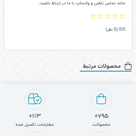
مانند تماس تلفنی و واتساپ با ما در ارتباط باشید.
‫0/5
‫(0 نظر)
محصولات مرتبط
113+
795+
محصولات
سفارشات تکمیل شده