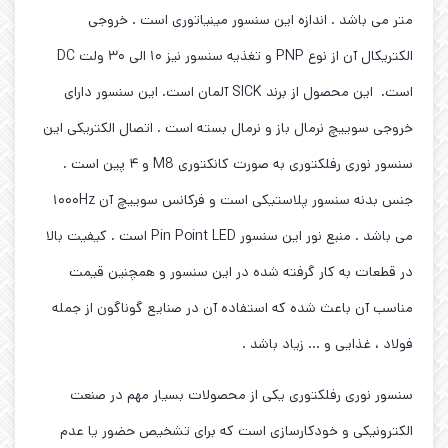
متر می باشد . اندازه این سنسور مینیاتوری است . خروجی
الکتریکال آن از نوع PNP و تغذیه سنسور نیز ۱۰ الی ۳۰ ولت DC
است. این محصول از برند SICK آلمان است. این سنسور دارای
خروجی سوییچ نرمال باز و نرمال بسته است . اتصال الکتریکی این
سنسور نوری رفلکتوری به صورت کانکتوری M8 و ۴ پین است .
جنس بدنه سنسور پلاستیکی است و فرکانس سوییچ آن ۱۰۰۰Hz
می باشد . منبع نور این سنسور Pin Point LED است . کیفیت بالا
در قطعات به کار گرفته شده در این سنسور و همچنین قیمت
مناسب آن باعث شده که استفاده آن در صنایع گوناگون از جمله
فولاد ، غذایی و … زیاد باشد .
سنسور نوری رفلکتوری یکی از محصولات بسیار مهم در صنعت
الکترونیکی و خودکارسازی است که برای تشخیص حضور یا عدم