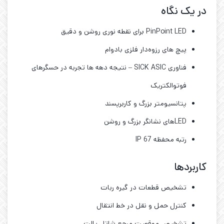
در یک نگاه
PinPoint LED برای نقطه نوری روشن و دقیق
پیچ های رزوه‌دار فلزی بادوام
فناوری SICK ASIC – نتیجه دهه ‌ها تجربه در حسگرهای
فوتوالکتریک
پتانسیومتر بزرگ و کاربرپسند
LEDهای نشانگر بزرگ و روشن
رتبه محفظه IP 67
کاربردها
تشخیص قطعات در گیره ربات
کنترل حمل و نقل در خط انتقال
تشخیص موقعیت مرجع شاتل پالت