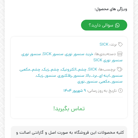
ویژگی های محصول:
سوالی دارید؟
برند:
SICK
دسته‌بندی‌ها:
خرید سنسور نوری
,
سنسور SICK
,
سنسور نوری
,
سنسور نوری SICK
برچسب‌ها:
SICK
,
چشم_الکترونیک
,
چشم_زیک
,
چشم_مکعبی
,
سنسور_اینه ای_برد_بالا
,
سنسور_رفلکتوری
,
سنسور_زیک
,
سنسور_مکعبی
,
سنسور_نوری
تاریخ به روز رسانی:
9 شهریور 1404
تماس بگیرید!
کلیه محصولات این فروشگاه به صورت اصل و گارانتی اصالت و