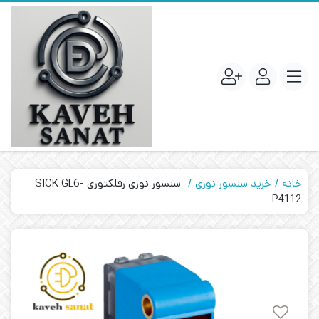
خانه
خرید سنسور نوری
سنسور نوری رفلکتوری SICK GL6-
P4112