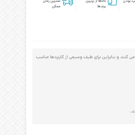
پ بودن
کالاها از برترین
کمترین زمان
برندها
ممکن
 فراهم می‌ کنند و بنابراین برای طیف وسیعی از کاربردها مناسب