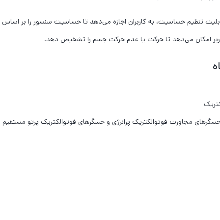
GL6-P411، با ابعاد کوچک و قابلیت تنظیم حساسیت، به کاربران اجازه می‌دهد تا حساسیت سنسور را
اربر امکان می‌دهد تا حرکت یا عدم حرکت جسم را تشخیص دهد.
سگرهای مجاورت فوتوالکتریک پرانرژی و حسگرهای فوتوالکتریک پرتو مستقیم