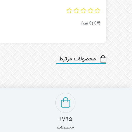
‫0/5
‫(0 نظر)
محصولات مرتبط
795+
محصولات