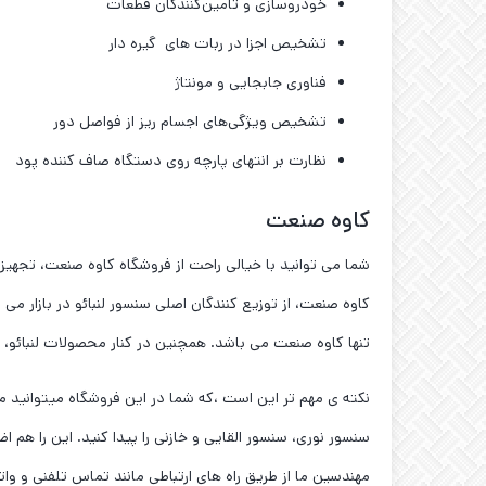
خودروسازی و تامین‌کنندگان قطعات
تشخیص اجزا در ربات های گیره‌ دار
فناوری جابجایی و مونتاژ
تشخیص ویژگی‌های اجسام ریز از فواصل دور
نظارت بر انتهای پارچه روی دستگاه صاف‌ کننده پود
کاوه صنعت
شما می توانید با خیالی راحت از فروشگاه کاوه صنعت، تجهیز
کاوه صنعت، از توزیع کنندگان اصلی سنسور لنبائو در بازار می 
تنها کاوه صنعت می باشد. همچنین در کنار محصولات لنبائو، مجموعه ی ما نمایندگی سنسور OPTEX را در 
سنسور نوری، سنسور القایی و خازنی را پیدا کنید. این را ه
مهندسین ما از طریق راه های ارتباطی مانند تماس تلفنی و واتس