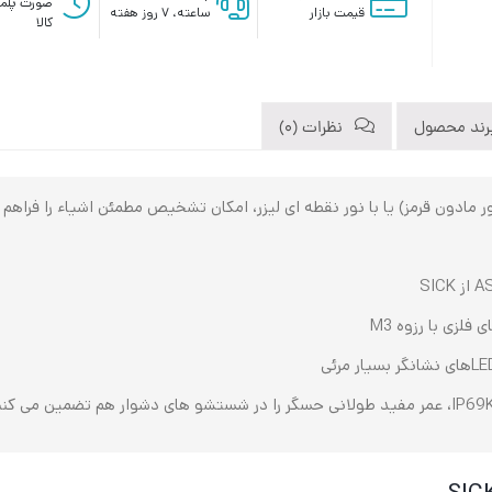
صورت پلم
قیمت بازار
ساعته، ۷ روز هفته
کالا
رند محصول
نظرات (0)
ر قرمز مرئی و نور مادون قرمز) یا با نور نقطه‌ ای لیزر، امکان تشخیص مطمئن اشیاء را
لزی با رزوه M3