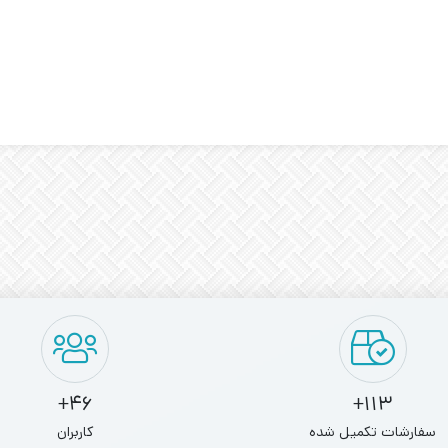
46+
113+
سفارشات تکمیل شده
کاربران