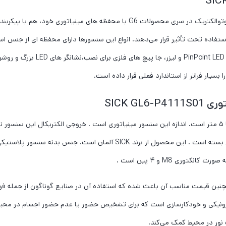
استفاده تحت تأثیر قرار می‌دهند. انواع این سنسورها دارای محفظه ای از جنس ا
SICK G
نین قیمت مناسب آن باعث شده که استفاده آن در صنایع گوناگون از جمله فولاد
نعت الکترونیکی و خودکارسازی است که برای تشخیص حضور یا عدم حضور اجسام در مح