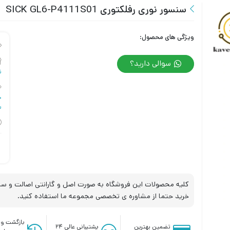
سنسور نوری رفلکتوری SICK GL6-P4111S01
ویژگی های محصول:
سوالی دارید؟
ن
چ
س
کلیه محصولات این فروشگاه به صورت اصل و گارانتی اصالت و سلا
خرید حتما از مشاوره ی تخصصی مجموعه ما استفاده کنید.
بازگشت وج
تضمین بهترین
پشتیبانی عالی ۲۴