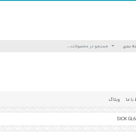
 با ما
وبلاگ