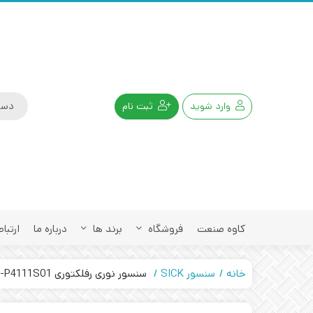
وارد شوید
ثبت نام
کاوه صنعت
فروشگاه
برند ها
درباره ما
ارتباط
خانه
سنسور SICK
سنسور نوری رفلکتوری SICK GL6-P4111S01