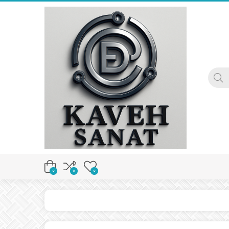
0
0
0