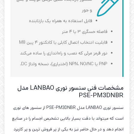
و جور
قابل استفاده به همراه یک بازتابنده
فاصله حسگری ۳ یا ۴ متر
قابلیت انتخاب اتصال کابلی یا کانکتور ۴ پین M8
نور قرمز مرئی که نصب و راه‌اندازی را ساده می‌کند
PNP یا NPN، NO/NC (اختیاری)، نسخه ولتاژ DC.
مشخصات فنی سنسور نوری LANBAO مدل
PSE-PM3DNBR
سنسور نوری LANBAO مدل PSE-PM3DNBR از سنسور های نوری
است که میتواند با دقت بسیار بالایی تشخیص اجسام را در صنایع
انجام دهد و در حال حاضر نیز به یکی از پر فروش ترین و پر کاربرد