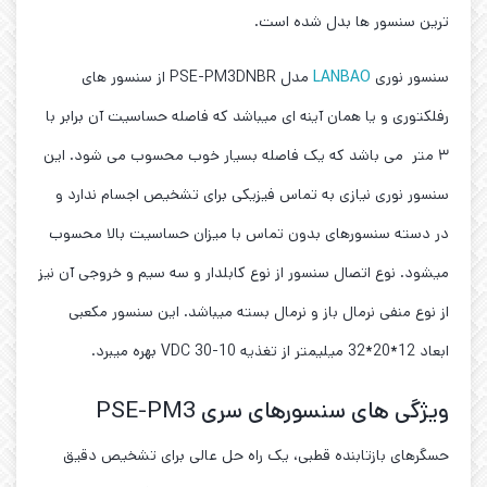
ترین سنسور ها بدل شده است.
سنسور نوری
LANBAO
مدل PSE-PM3DNBR از سنسور های
رفلکتوری و یا همان آینه ای میباشد که فاصله حساسیت آن برابر با
۳ متر می باشد که یک فاصله بسیار خوب محسوب می شود. این
سنسور نوری نیازی به تماس فیزیکی برای تشخیص اجسام ندارد و
در دسته سنسورهای بدون تماس با میزان حساسیت بالا محسوب
میشود. نوع اتصال سنسور از نوع کابلدار و سه سیم و خروجی آن نیز
از نوع منفی نرمال باز و نرمال بسته میباشد. این سنسور مکعبی
ابعاد 12*20*32 میلیمتر از تغذیه 10-30 VDC‌ بهره میبرد.
ویژگی های سنسورهای سری PSE-PM3
حسگرهای بازتابنده قطبی، یک راه حل عالی برای تشخیص دقیق