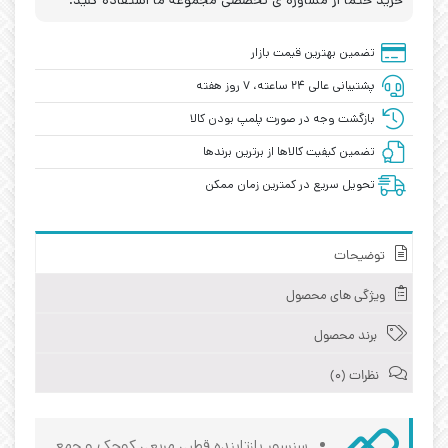
خرید حتما از مشاوره ی تخصصی مجموعه ما استفاده کنید.
تضمین بهترین قیمت بازار
پشتیبانی عالی ۲۴ ساعته، ۷ روز هفته
بازگشت وجه در صورت پلمپ بودن کالا
تضمین کیفیت کالاها از برترین برندها
تحویل سریع در کمترین زمان ممکن
توضیحات
ویژگی های محصول
برند محصول
نظرات (0)
سنسور بازتابنده قطبی مربعی کوچک و جمع