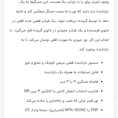
وجود اشیاء براق یا با بازتاب بالا هستند. این حسگرها به یک
بازتابنده نیاز دارند که نور را به سمت حسگر منعکس کند و اجازه
دهد تا توسط گیرنده دریافت شود. یک فیلتر قطبی شده افقی در
جلوی فرستنده و یک فیلتر عمودی در جلوی گیرنده قرار می‌گیرد. با
انجام این کار، نور عبوری به صورت افقی نوسان می‌کند تا به
بازتابنده برخورد کند.
سنسور بازتابنده قطبی مربعی کوچک و جمع و جور
قابل استفاده به همراه یک بازتابنده
فاصله حسگری ۳ یا ۴ متر
قابلیت انتخاب اتصال کابلی یا کانکتور ۴ پین M8
نور قرمز مرئی که نصب و راه‌اندازی را ساده می‌کند
PNP یا NPN، NO/NC (اختیاری)، نسخه ولتاژ DC.