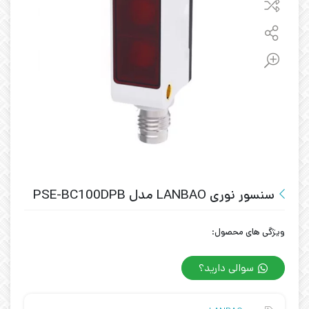
سنسور نوری LANBAO مدل PSE-BC100DPB
ویژگی های محصول:
سوالی دارید؟