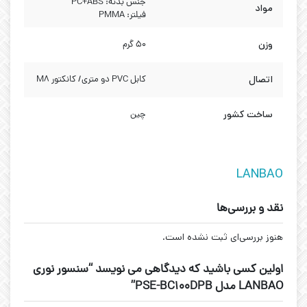
جنس بدنه: PC+ABS
مواد
فیلتر: PMMA
وزن
۵۰ گرم
اتصال
کابل PVC دو متری/ کانکتور M8
ساخت کشور
چین
LANBAO
نقد و بررسی‌ها
هنوز بررسی‌ای ثبت نشده است.
اولین کسی باشید که دیدگاهی می نویسد “سنسور نوری
LANBAO مدل PSE-BC100DPB”