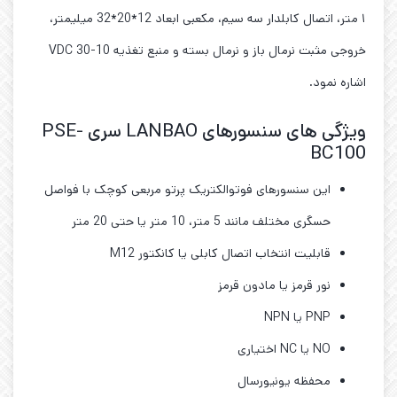
۱ متر،‌ اتصال کابلدار سه سیم، مکعبی ابعاد 12*20*32 میلیمتر،
خروجی مثبت نرمال باز و نرمال بسته و منبع تغذیه 10-30 VDC
اشاره نمود.
ویژگی های سنسورهای LANBAO سری PSE-
BC100
این سنسورهای فوتوالکتریک پرتو مربعی کوچک با فواصل
حسگری مختلف مانند 5 متر، 10 متر یا حتی 20 متر
قابلیت انتخاب اتصال کابلی یا کانکتور M12
نور قرمز یا مادون قرمز
PNP یا NPN
NO یا NC اختیاری
محفظه یونیورسال