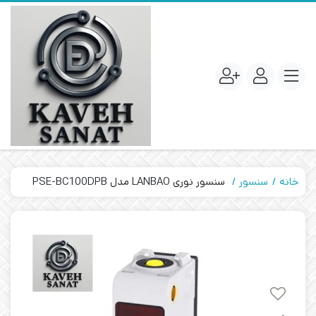
خانه
سنسور
سنسور نوری LANBAO مدل PSE-BC100DPB