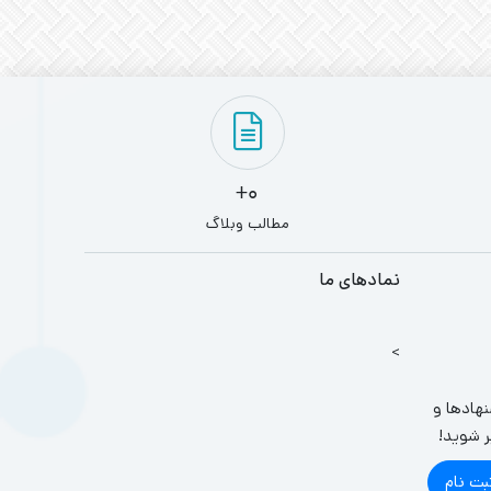
0+
مطالب وبلاگ
نمادهای ما
>
نهادها و
ر شوید!
بت نام