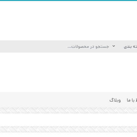
 با ما
وبلاگ