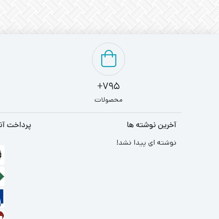
795+
محصولات
آخرین نوشته ها
پرداخت آن
نوشته ای پیدا نشد!