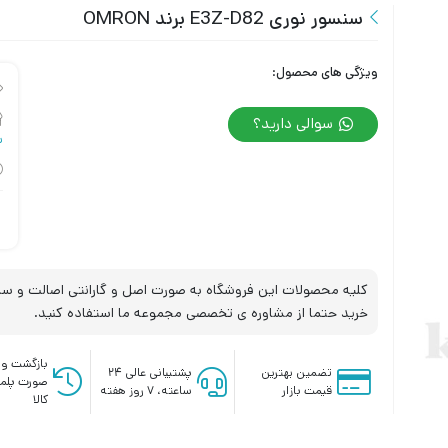
سنسور نوری E3Z-D82 برند OMRON
ویژگی های محصول:
سوالی دارید؟
س
کلیه محصولات این فروشگاه به صورت اصل و گارانتی اصالت و سلا
خرید حتما از مشاوره ی تخصصی مجموعه ما استفاده کنید.
بازگشت وج
تضمین بهترین
پشتیبانی عالی ۲۴
صورت پلم
قیمت بازار
ساعته، ۷ روز هفته
کالا