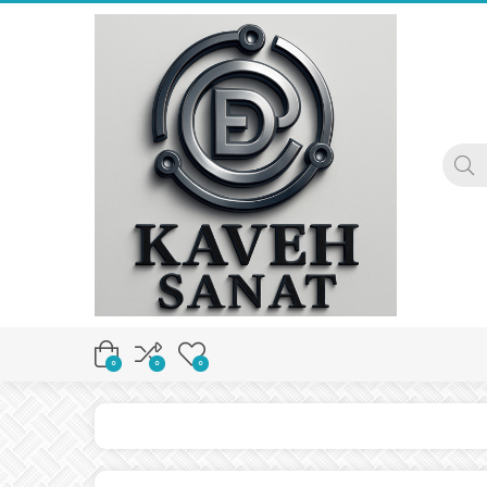
0
0
0