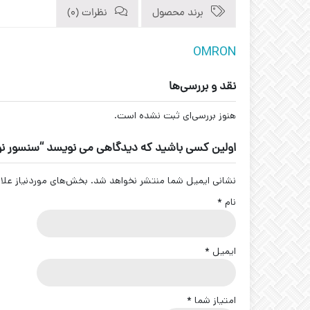
برند محصول
نظرات (0)
OMRON
نقد و بررسی‌ها
هنوز بررسی‌ای ثبت نشده است.
اولین کسی باشید که دیدگاهی می نویسد “سنسور نوری E3Z-D82 برند N
نشانی ایمیل شما منتشر نخواهد شد.
بخش‌های موردنیاز علا
نام
*
ایمیل
*
امتیاز شما
*