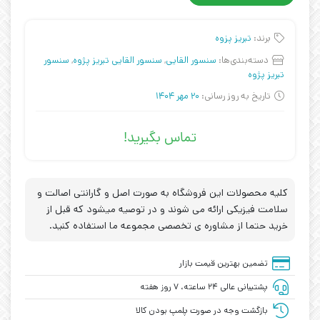
برند:
تبریز پزوه
دسته‌بندی‌ها:
سنسور القایی
,
سنسور القایی تبریز پژوه
,
سنسور
تبریز پژوه
تاریخ به روز رسانی:
20 مهر 1404
تماس بگیرید!
کلیه محصولات این فروشگاه به صورت اصل و گارانتی اصالت و
سلامت فیزیکی ارائه می شوند و در توصیه میشود که قبل از
خرید حتما از مشاوره ی تخصصی مجموعه ما استفاده کنید.
تضمین بهترین قیمت بازار
پشتیبانی عالی ۲۴ ساعته، ۷ روز هفته
بازگشت وجه در صورت پلمپ بودن کالا