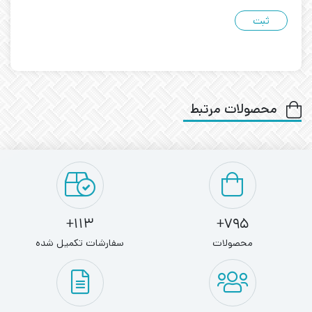
محصولات مرتبط
113+
795+
محصولات
سفارشات تکمیل شده