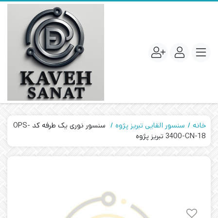
خانه
سنسور القایی تبریز پژوه
سنسور نوری یک طرفه کد OPS-
3400-CN-18 تبریز پژوه