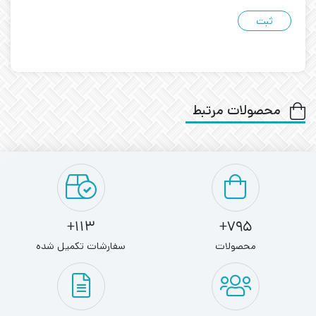
محصولات مرتبط
113+
795+
محصولات
سفارشات تکمیل شده