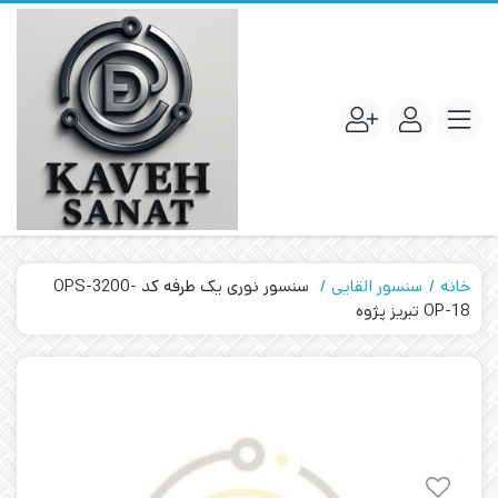
خانه
سنسور القایی
سنسور نوری یک طرفه کد OPS-3200-
OP-18 تبریز پژوه