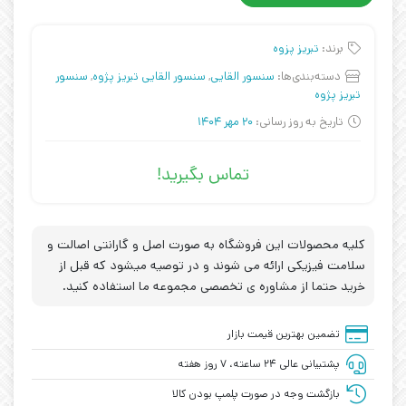
برند:
تبریز پزوه
دسته‌بندی‌ها:
سنسور القایی
,
سنسور القایی تبریز پژوه
,
سنسور
تبریز پژوه
تاریخ به روز رسانی:
20 مهر 1404
تماس بگیرید!
کلیه محصولات این فروشگاه به صورت اصل و گارانتی اصالت و
سلامت فیزیکی ارائه می شوند و در توصیه میشود که قبل از
خرید حتما از مشاوره ی تخصصی مجموعه ما استفاده کنید.
تضمین بهترین قیمت بازار
پشتیبانی عالی ۲۴ ساعته، ۷ روز هفته
بازگشت وجه در صورت پلمپ بودن کالا