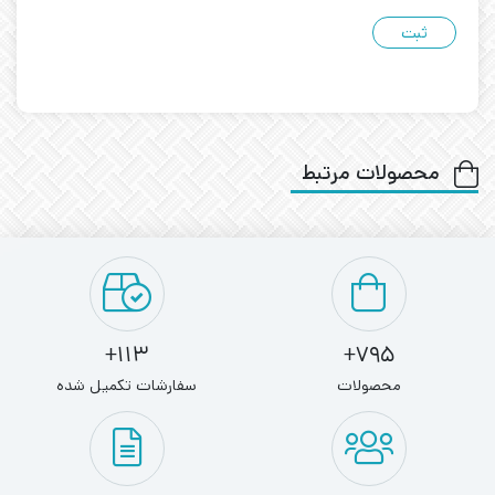
محصولات مرتبط
113+
795+
محصولات
سفارشات تکمیل شده