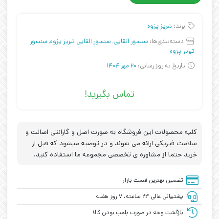
برند:
تبریز پزوه
دسته‌بندی‌ها:
سنسور القایی
,
سنسور القایی تبریز پژوه
,
سنسور
تبریز پژوه
تاریخ به روز رسانی:
20 مهر 1404
تماس بگیرید!
کلیه محصولات این فروشگاه به صورت اصل و گارانتی اصالت و
سلامت فیزیکی ارائه می شوند و در توصیه میشود که قبل از
خرید حتما از مشاوره ی تخصصی مجموعه ما استفاده کنید.
تضمین بهترین قیمت بازار
پشتیبانی عالی ۲۴ ساعته، ۷ روز هفته
بازگشت وجه در صورت پلمپ بودن کالا