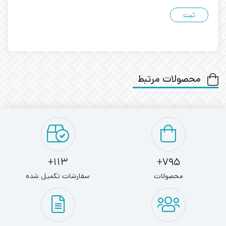
محصولات مرتبط
113+
795+
محصولات
سفارشات تکمیل شده