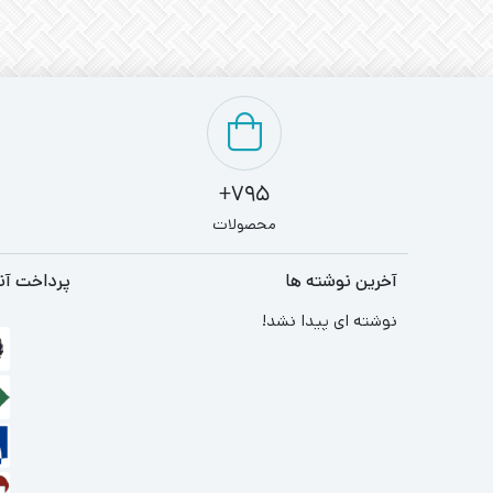
795+
محصولات
آخرین نوشته ها
پرداخت آن
نوشته ای پیدا نشد!