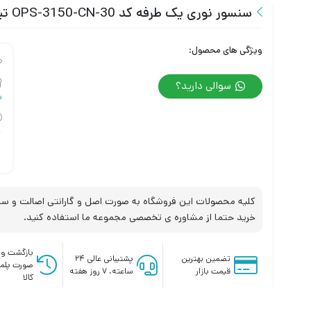
سنسور نوری یک طرفه کد OPS-3150-CN-30 تبریز پژوه
ویژگی های محصول:
سوالی دارید؟
س
کلیه محصولات این فروشگاه به صورت اصل و گارانتی اصالت و سلا
خرید حتما از مشاوره ی تخصصی مجموعه ما استفاده کنید.
بازگشت وج
تضمین بهترین
پشتیبانی عالی ۲۴
صورت پلم
قیمت بازار
ساعته، ۷ روز هفته
کالا