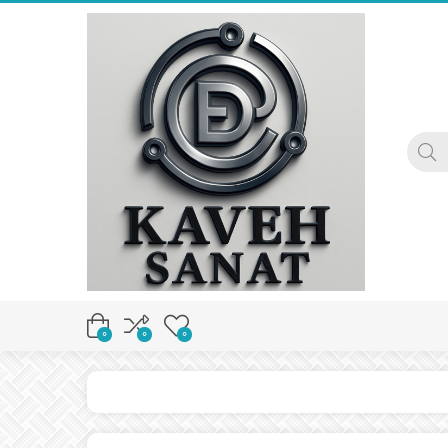
0
0
0