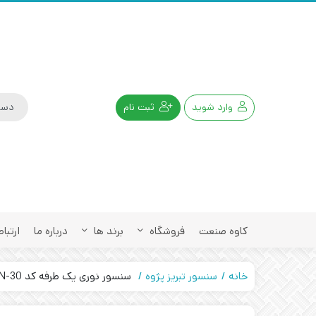
وارد شوید
ثبت نام
کاوه صنعت
فروشگاه
برند ها
درباره ما
ارتباط
خانه
سنسور تبریز پژوه
سنسور نوری یک طرفه کد OPS-3150-CN-30 تبریز پژوه