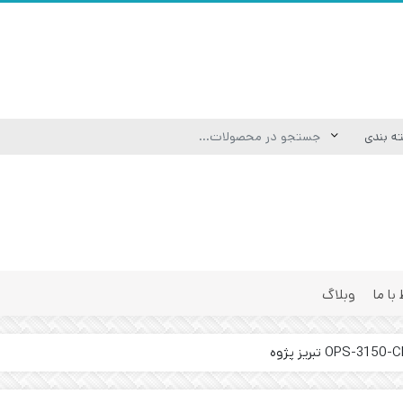
 با ما
وبلاگ