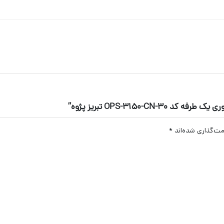
OPS-3150- تبریز پژوه”
مت‌گذاری شده‌اند
*