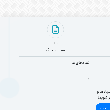
0+
مطالب وبلاگ
نمادهای ما
>
نهادها و
ر شوید!
بت نام