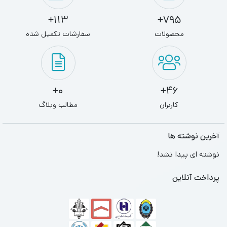
113+
795+
محصولات
سفارشات تکمیل شده
0+
46+
کاربران
مطالب وبلاگ
آخرین نوشته ها
نوشته ای پیدا نشد!
پرداخت آنلاین