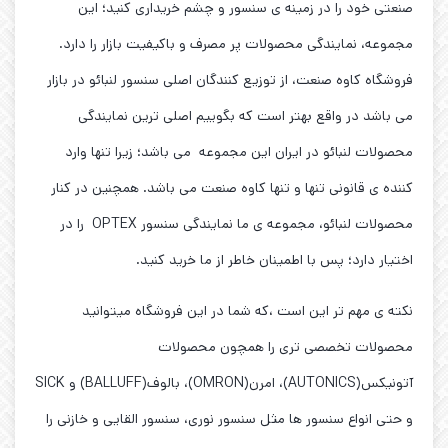
صنعتی خود را در زمینه ی سنسور و چشم خریداری کنید؛ این
مجموعه، نمایندگی محصولات پر مصرف و باکیفیت بازار را دارد.
فروشگاه کاوه صنعت، از توزیع کنندگان اصلی سنسور لنبائو در بازار
می باشد در واقع بهتر است که بگوییم اصلی ترین نمایندگی
محصولات لنبائو در ایران این مجموعه می باشد؛ زیرا تنها وارد
کننده ی قانونی تنها و تنها کاوه صنعت می باشد. همچنین در کنار
محصولات لنبائو، مجموعه ی ما نمایندگی سنسور OPTEX را در
اختیار دارد؛ پس با اطمینان خاطر از ما خرید کنید.
نکته ی مهم تر این است ،که شما در این فروشگاه میتوانید
محصولات تخصصی تری را همچون محصولات
آتونیکس(AUTONICS)، امرن(OMRON)، بالوف(BALLUFF) و SICK
و حتی انواع سنسور ها مثل سنسور نوری، سنسور القایی و خازنی را