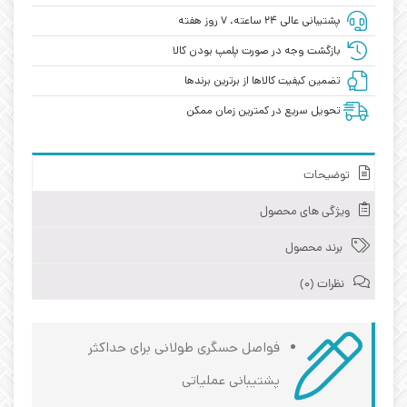
پشتیبانی عالی ۲۴ ساعته، ۷ روز هفته
بازگشت وجه در صورت پلمپ بودن کالا
تضمین کیفیت کالاها از برترین برندها
تحویل سریع در کمترین زمان ممکن
توضیحات
ویژگی های محصول
برند محصول
نظرات (0)
فواصل حسگری طولانی برای حداکثر
پشتیبانی عملیاتی