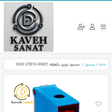
خانه
سنسور
سنسور نوری یکطرفه SICK GTB10-R9821