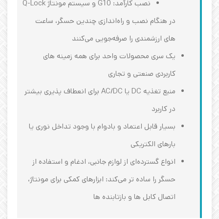
نصب کارآمد: G10 و سیستم مونتاژ Q-Lock
در هنگام نصب و راه‌اندازی چندین حسگر، ساعت‌
های ارزشمندی را صرفه‌جویی می‌کنند
یک سری محصولات واحد برای همه زمینه ‌های
کاربردی صنعتی و تجاری
منبع تغذیه DC یا AC/DC برای انعطاف ‌پذیری بیشتر
در کاربرد
بسیار قابل اعتماد و بادوام با وجود تداخل نوری یا
بارهای الکتریکی
انواع گسترده‌ای از لوازم جانبی، ادغام و استفاده از
حسگر را ساده تر می‌کند: ابزارهای کمکی برای مونتاژ،
اتصال کابل ‌ها و بازتابنده ‌ها