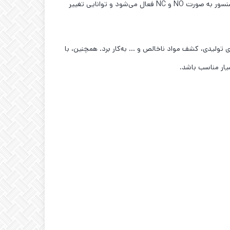
انتقال می‌دهد. سنسور دارای قابلیت تشخیص اشیا در فواصل ۵۰ تا ۱۴۰۰ میلی‌متر و از خروجی دیجیتال (PNP و NPN) پشتیبانی می‌کند. سنسور به صورت NO و NC فعال می‌شود و توانایی تغییر
نترل پروسه‌های تولیدی، کشف مواد ناخالص و … به‌کار برد. همچنین، با
ار مناسب باشد.