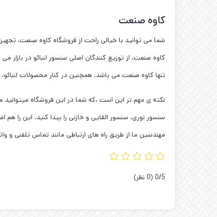
کاوه صنعت
شما می توانید با خیالی راحت از فروشگاه کاوه صنعت، تجهیز
کاوه صنعت، از توزیع کنندگان اصلی سنسور لنبائو در بازار می 
تنها کاوه صنعت می باشد. همچنین در کنار محصولات لنبائو، مجموعه ی ما نمایندگی سنسور OPTEX را در 
سنسور نوری، سنسور القایی و خازنی را پیدا کنید. این را ه
مهندسین ما از طریق راه های ارتباطی مانند تماس تلفنی و واتس
‫0/5
‫(0 نظر)