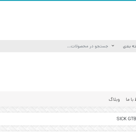
 با ما
وبلاگ