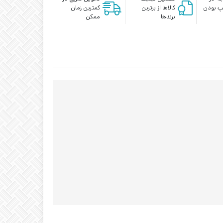
پ بودن
کالاها از برترین
کمترین زمان
برندها
ممکن