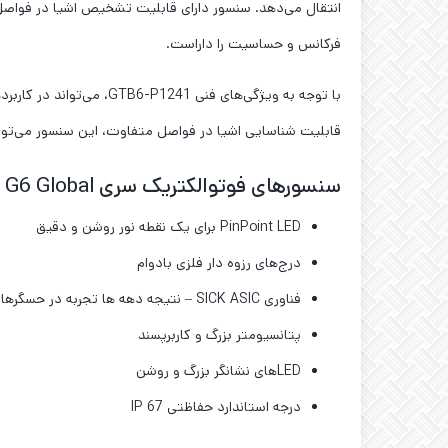
فرکانس و حساسیت را داراست.
با توجه به ویژگی‌های ف
قابلیت شناسایی اشیا در فواصل متفاوت، این سنسور می‌
سنسورهای فوتوالکتریک سری G6 Global در یک نگاه
PinPoint LED برای یک نقطه نور روشن و دقیق
درج‌های رزوه‌ دار فلزی بادوام
فناوری SICK ASIC – نتیجه دهه ‌ها تجربه در حسگرهای فوتوالکتریک
پتانسیومتر بزرگ و کاربرپسند
LEDهای نشانگر بزرگ و روشن
درجه استاندارد حفاظتی IP 67