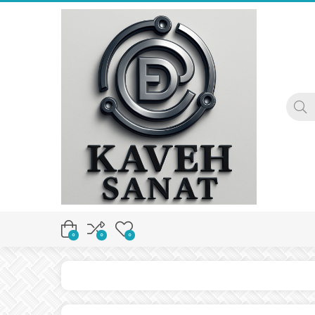
0
0
0