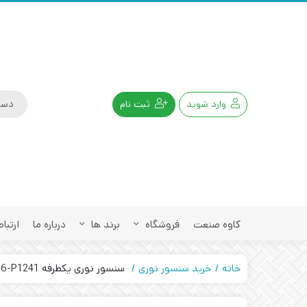
وارد شوید
ثبت نام
کاوه صنعت
فروشگاه
برند ها
درباره ما
ارتباط
خانه
خرید سنسور نوری
سنسور نوری یکطرفه SICK GTB6-P1241