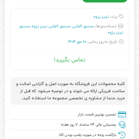
برند:
تبریز پزوه
دسته‌بندی‌ها:
سنسور القایی
,
سنسور القایی تبریز پژوه
,
سنسور
تبریز پژوه
تاریخ به روز رسانی:
20 مهر 1404
تماس بگیرید!
کلیه محصولات این فروشگاه به صورت اصل و گارانتی اصالت و
سلامت فیزیکی ارائه می شوند و در توصیه میشود که قبل از
خرید حتما از مشاوره ی تخصصی مجموعه ما استفاده کنید.
تضمین بهترین قیمت بازار
پشتیبانی عالی ۲۴ ساعته، ۷ روز هفته
بازگشت وجه در صورت پلمپ بودن کالا