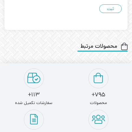
محصولات مرتبط
113+
795+
محصولات
سفارشات تکمیل شده