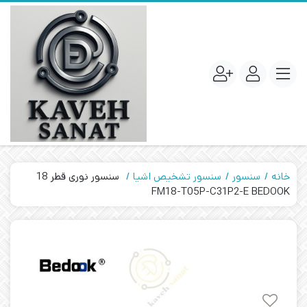
خانه
سنسور
سنسور تشخیص اشیا
سنسور نوری قطر 18
FM18-T05P-C31P2-E BEDOOK