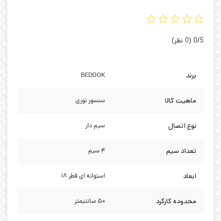
‫0/5
‫(0 نظر)
برند
BEDOOK
ماهیت کالا
سنسور نوری
نوع اتصال
سیم دار
تعداد سیم
4 سیم
ابعاد
استوانه ای قطر 18
محدوده کارکرد
50 سانتیمتر