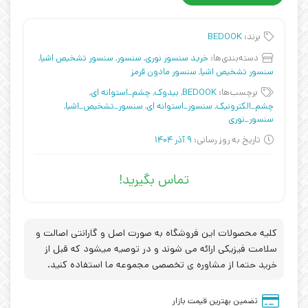
برند:
BEDOOK
دسته‌بندی‌ها:
خرید سنسور نوری
,
سنسور
,
سنسور تشخیص اشیا
,
سنسور تشخیص اشیا
,
سنسور مادون قرمز
برچسب‌ها:
BEDOOK
,
بیدوک
,
چشم_استوانه ای
,
چشم_الکترونیک
,
سنسور_استوانه ای
,
سنسور_تشخیص_اشیا
,
سنسور_نوری
تاریخ به روز رسانی:
9 آذر 1404
تماس بگیرید!
کلیه محصولات این فروشگاه به صورت اصل و گارانتی اصالت و
سلامت فیزیکی ارائه می شوند و در توصیه میشود که قبل از
خرید حتما از مشاوره ی تخصصی مجموعه ما استفاده کنید.
تضمین بهترین قیمت بازار