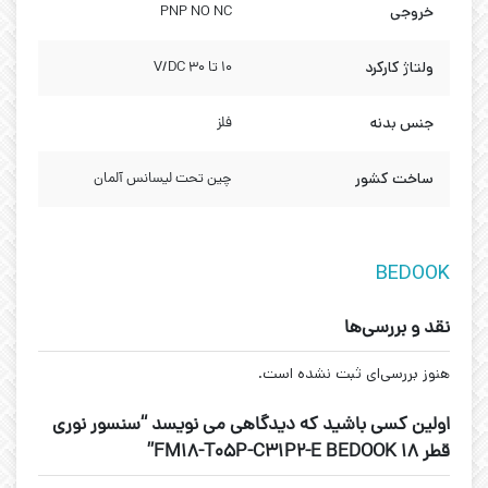
خروجی
PNP NO NC
ولتاژ کارکرد
10 تا 30 V/DC
جنس بدنه
فلز
ساخت کشور
چین تحت لیسانس آلمان
BEDOOK
نقد و بررسی‌ها
هنوز بررسی‌ای ثبت نشده است.
اولین کسی باشید که دیدگاهی می نویسد “سنسور نوری
قطر 18 FM18-T05P-C31P2-E BEDOOK”