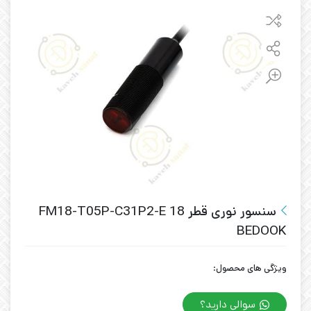
سنسور نوری قطر 18 FM18-T05P-C31P2-E
BEDOOK
ویژگی های محصول:
سوالی دارید؟