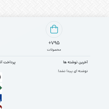
795+
محصولات
آخرین نوشته ها
پرداخت آن
نوشته ای پیدا نشد!