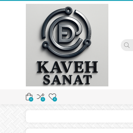
0
0
0