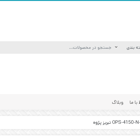
 با ما
وبلاگ