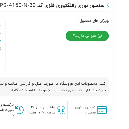
سنسور نوری رفلکتوری فلزی کد OPS-4150-N-30 تبریز پژوه
ویژگی های محصول:
سوالی دارید؟
س
کلیه محصولات این فروشگاه به صورت اصل و گارانتی اصالت و سلا
خرید حتما از مشاوره ی تخصصی مجموعه ما استفاده کنید.
بازگشت وج
تضمین بهترین
پشتیبانی عالی ۲۴
صورت پلم
قیمت بازار
ساعته، ۷ روز هفته
کالا