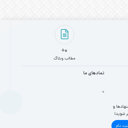
0+
مطالب وبلاگ
نمادهای ما
>
نهادها و
ر شوید!
بت نام