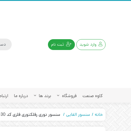
وارد شوید
ثبت نام
کاوه صنعت
فروشگاه
برند ها
درباره ما
ارتباط
خانه
سنسور القایی
سنسور نوری رفلکتوری فلزی کد OPS-4150-N-30 تبریز پژوه