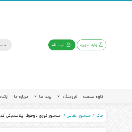
وارد شوید
ثبت نام
کاوه صنعت
فروشگاه
برند ها
درباره ما
ارتباط
خانه
سنسور القایی
سنسور نوری دوطرفه پلاستیکی کد OPS-32000-ON-18 تبریز پژو