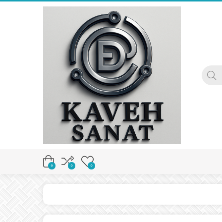
0
0
0