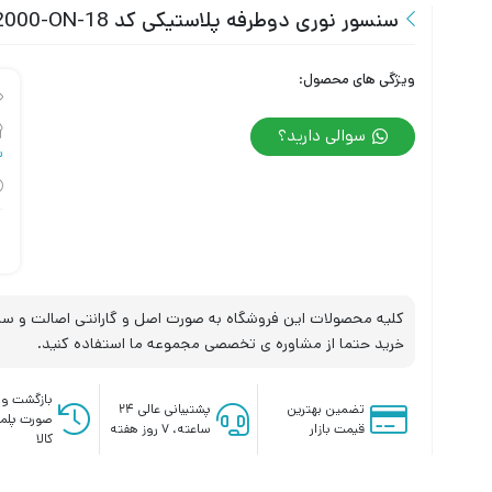
سنسور نوری دوطرفه پلاستیکی کد OPS-32000-ON-18 تبریز پژوه
ویژگی های محصول:
سوالی دارید؟
س
کلیه محصولات این فروشگاه به صورت اصل و گارانتی اصالت و سلا
خرید حتما از مشاوره ی تخصصی مجموعه ما استفاده کنید.
بازگشت وج
تضمین بهترین
پشتیبانی عالی ۲۴
صورت پلم
قیمت بازار
ساعته، ۷ روز هفته
کالا