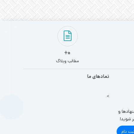
0+
مطالب وبلاگ
نمادهای ما
>
نهادها و
ر شوید!
بت نام