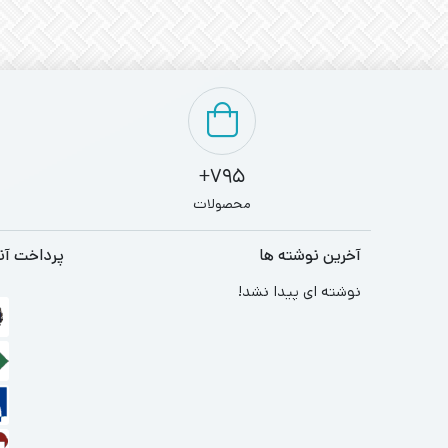
795+
محصولات
آخرین نوشته ها
پرداخت آن
نوشته ای پیدا نشد!