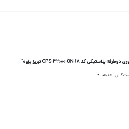
 کد OPS-32000-ON-18 تبریز پژوه”
مت‌گذاری شده‌اند
*