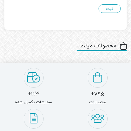
محصولات مرتبط
113+
795+
محصولات
سفارشات تکمیل شده