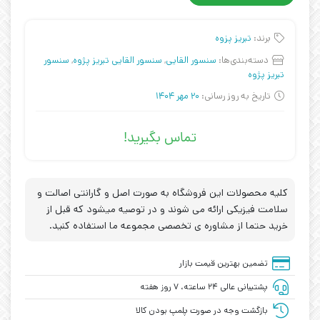
برند:
تبریز پزوه
دسته‌بندی‌ها:
سنسور القایی
,
سنسور القایی تبریز پژوه
,
سنسور
تبریز پژوه
تاریخ به روز رسانی:
20 مهر 1404
تماس بگیرید!
کلیه محصولات این فروشگاه به صورت اصل و گارانتی اصالت و
سلامت فیزیکی ارائه می شوند و در توصیه میشود که قبل از
خرید حتما از مشاوره ی تخصصی مجموعه ما استفاده کنید.
تضمین بهترین قیمت بازار
پشتیبانی عالی ۲۴ ساعته، ۷ روز هفته
بازگشت وجه در صورت پلمپ بودن کالا