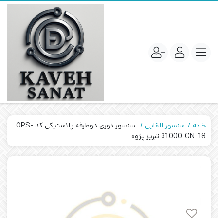
خانه
سنسور القایی
سنسور نوری دوطرفه پلاستیکی کد OPS-
31000-CN-18 تبریز پژوه