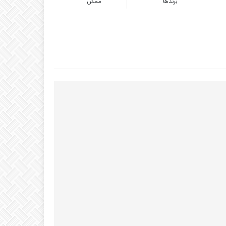
برندها
ممکن