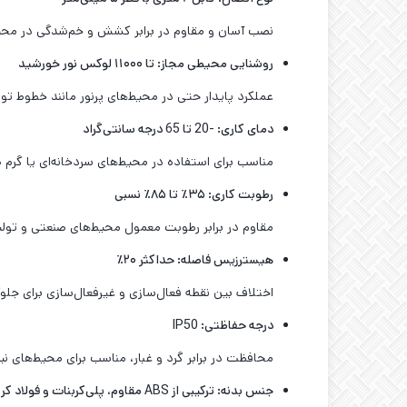
نصب آسان و مقاوم در برابر کشش و خم‌شدگی در محی
روشنایی محیطی مجاز: تا ۱۱۰۰۰ لوکس نور خورشید
عملکرد پایدار حتی در محیط‌های پرنور مانند خطوط تو
دمای کاری: -20 تا 65 درجه سانتی‌گراد
مناسب برای استفاده در محیط‌های سردخانه‌ای یا گرم 
رطوبت کاری: ۳۵٪ تا ۸۵٪ نسبی
مقاوم در برابر رطوبت معمول محیط‌های صنعتی و تولی
هیسترزیس فاصله: حداکثر ۲۰٪
اختلاف بین نقطه فعال‌سازی و غیرفعال‌سازی برای جل
درجه حفاظتی
: IP50
محافظت در برابر گرد و غبار، مناسب برای محیط‌های نی
جنس بدنه: ترکیبی از
ABS
مقاوم، پلی‌کربنات و فولاد ک