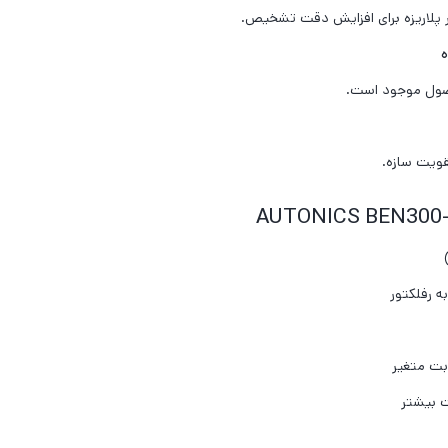
تر پلاریزه برای افزایش دقت تشخیص.
ه
صول موجود است.
ویت سازه.
 رفلکتور
بت متغیر
ت بیشتر