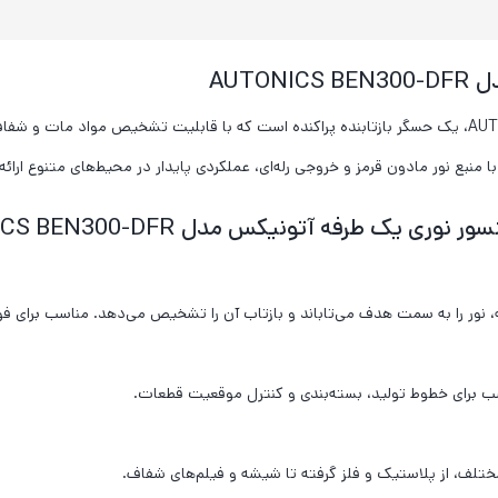
AUT
بع نور مادون قرمز و خروجی رله‌ای، عملکردی پایدار در محیط‌های متنوع ارائه
ک طرفه آتونیکس مدل AUTONICS BEN300-DFR
گانه، نور را به سمت هدف می‌تاباند و بازتاب آن را تشخیص می‌دهد. مناسب بر
لف، از پلاستیک و فلز گرفته تا شیشه و فیلم‌های شفاف.