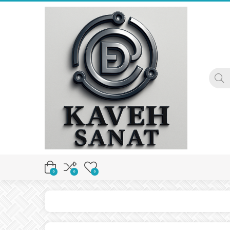
0
0
0