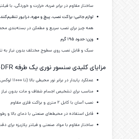
ساختار مقاوم در برابر ضربه، حرارت و خوردگی، با فیل
لوازم جانبی: براکت نصب، پیچ و مهره، درایور تنظیم‌کنند
همه چیز برای نصب سریع و مطمئن در بسته‌بندی مح
وزن: حدود ۱۹۵ گرم
سبک و قابل نصب روی سطوح مختلف بدون نیاز به تق
مزایای کلیدی سنسور نوری یک طرفه AUTONICS BEN300-DFR
عملکرد پایدار در برابر نور محیطی بالا (تا ۱۱۰۰۰ لوکس)
مناسب برای تشخیص اجسام شفاف و مات بدون نیاز به
نصب آسان با کابل ۲ متری و براکت فلزی مقاوم
قابل استفاده در محیط‌های صنعتی با دمای بالا و رطو
ساختار مقاوم با مواد صنعتی و فیلتر پلاریزه برای دق