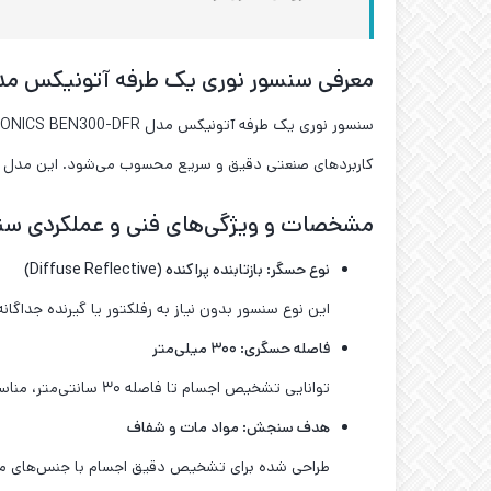
معرفی سنسور نوری یک طرفه آتونیکس مدل ONICS BEN300-DFR
کاربردهای صنعتی دقیق و سریع محسوب می‌شود. این مدل با من
مشخصات و ویژگی‌های فنی و عملکردی سنسور نوری ی
نوع حسگر: بازتابنده پراکنده
(Diffuse Reflective)
این نوع سنسور بدون نیاز به رفلکتور یا گیرنده جدا
فاصله حسگری: ۳۰۰ میلی‌متر
توانایی تشخیص اجسام تا فاصله ۳۰ سانتی‌متر، مناسب برای خطوط تولید، بسته‌بندی و کنترل موقعیت قطعات.
هدف سنجش: مواد مات و شفاف
طراحی شده برای تشخیص دقیق اجسام با جنس‌های مخت