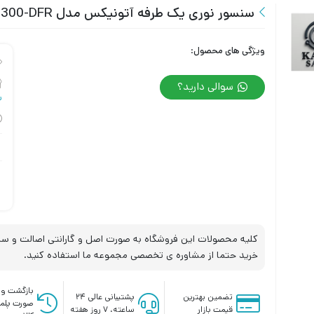
سنسور نوری یک طرفه آتونیکس مدل AUTONICS BEN300-DFR
ویژگی های محصول:
سوالی دارید؟
س
کلیه محصولات این فروشگاه به صورت اصل و گارانتی اصالت و سلا
خرید حتما از مشاوره ی تخصصی مجموعه ما استفاده کنید.
بازگشت وج
تضمین بهترین
پشتیبانی عالی ۲۴
صورت پلم
قیمت بازار
ساعته، ۷ روز هفته