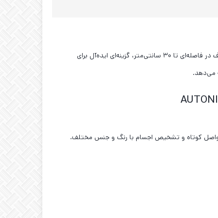
سنسور نوری یک طرفه آتونیکس مدل AUTONICS BEN300-DFR، یک حسگر بازتابنده پراکنده است که با قابلیت تشخیص مواد مات و شفاف در فاصله‌ای تا ۳۰ سانتی‌متر، گزینه‌ای ایده‌آل برای
 می‌دهد.
ای فواصل کوتاه و تشخیص اجسام با رنگ و جنس مختلف.