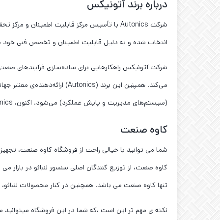
درباره برند آتونیکس
انتخاب شده و به دلیل قابلیت اطمینان و تخصص فنی خود مو
شرکت آتونیکس راهکارهایی برای ساده‌سازی فرآیندهای صنعتی ب
می‌کند. همپنین این برند (nics
(سیستم‌های مدیریت و پایش عملکرد) می‌شود. اکنون، Autonics خود را به عنوان یک شرکت پیشرو در صنعت اتوماسیون تثبیت کرده که در حال گسترش فراتر از کره و در سراسر جهان است.
کاوه صنعت
شما می توانید با خیالی راحت از فروشگاه کاوه صنعت، تجهیز
کاوه صنعت، از توزیع کنندگان اصلی سنسور لنبائو در بازار می 
تنها کاوه صنعت می باشد. همچنین در کنار محصولات لنبائو، مجموعه ی ما نمایندگی سنسور OPTEX را در 