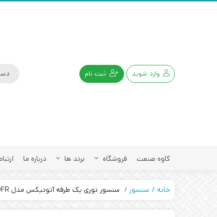
وارد شوید
ثبت نام
کاوه صنعت
فروشگاه
برند ها
درباره ما
ارتباط
خانه
سنسور
سنسور نوری یک طرفه آتونیکس مدل AUTONICS BEN300-DFR