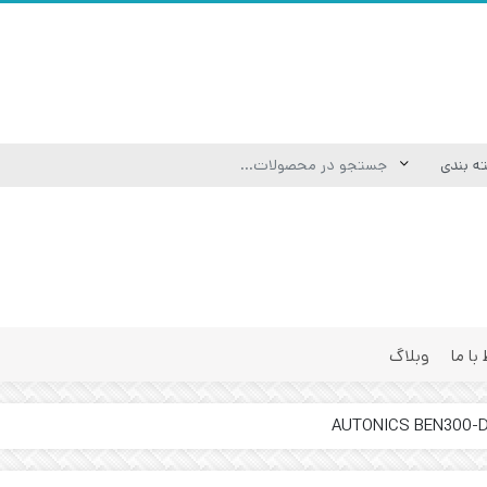
 با ما
وبلاگ