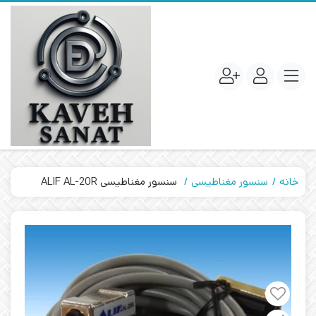
خانه
سنسور مغناطیسی
سنسور مغناطیسی ALIF AL-20R