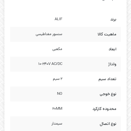
برند
ALIF
ماهیت کالا
سنسور مغناطیسی
ابعاد
مکعبی
ولتاژ
10-240V AC/DC
تعداد سیم
2 سیم
نوع خوجی
NO
محدوده کارکرد
20MM
نوع اتصال
سیمدار