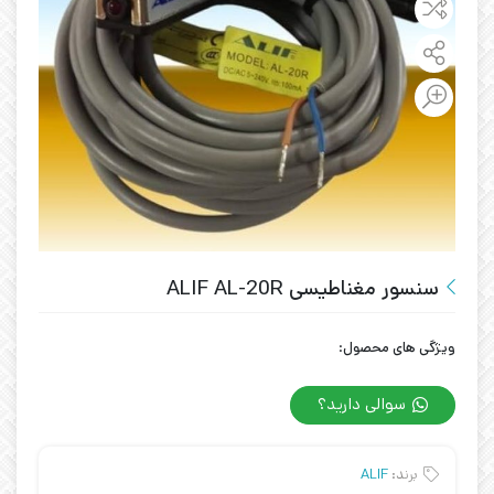
سنسور مغناطیسی ALIF AL-20R
ویژگی های محصول:
سوالی دارید؟
برند:
ALIF