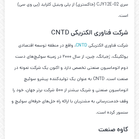
سری CJY12E-02 (خاکستری) از پلی وینیل کلراید (پی وی سی)
است.
شرکت فناوری الکتریکی CNTD
شرکت فناوری الکتریکی
CNTD
، واقع در منطقه توسعه اقتصادی
یوئکینگ، ژجیانگ، چین، از سال ۲۰۰۰ در زمینه سوئیچ‌های دست
دوم اتوماسیون صنعتی تخصص دارد و اکنون یک شرکت نمونه در
صنعت است. CNTD به عنوان یک تولیدکننده پیشرو سوئیچ
اتوماسیون صنعتی و شریک بیشتر از ۵۰۰ شرکت برتر جهان، خود را
وقف خدمت‌رسانی به مشتریان با ارائه راه‌ حل‌های حرفه‌ای سوئیچ و
سنسور کرده است.
کاوه صنعت