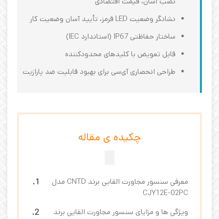
نصب آسان، قیمت اقتصادی
نشانگر وضعیت LED قرمز، تأیید آسان وضعیت کار
ساختار حفاظتی IP67 (استاندارد IEC)
قابل تعویض با کلیدهای محدودکننده
طراحی انحصاری آی‌سی برای بهبود قابلیت ضد پارازیت
چکیده ی مقاله
معرفی سنسور مجاورت القایی برند CNTD مدل
CJY12E-02PC
ویژگی ها و مزایای سنسور مجاورت القایی برند