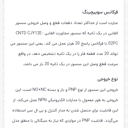
فرکانس سوییچینگ
عبارت است از حداکثر تعداد دفعات قطع و وصل خروجی سنسور
القایی در یک ثانیه که سنسور مجاورت القایی CNTD CJY12E-
02PC با فرکانس پاسخ 20 هرتز عمل می کند. یعنی این سنسور می
تواند 20 عدد قطعه فلز را در یک ثانیه تشخیص دهد، در واقع
سرعت قطع وصل این سنسور در یک ثانیه 20 بار می باشد.
نوع خروجی
خروجی این سنسور از نوع PNP و باز و بسته NO+NC است. این
خروجی به طور معمول با مدارات الکترونیکی NPN عمل می‌کند. از
این قابلیت برای متصل شدن به مدار کنترل و پی ال سی استفاده
می‌گردد. قابلیت PNP در مواردی که نیاز به سیگنالی با منطق مدل