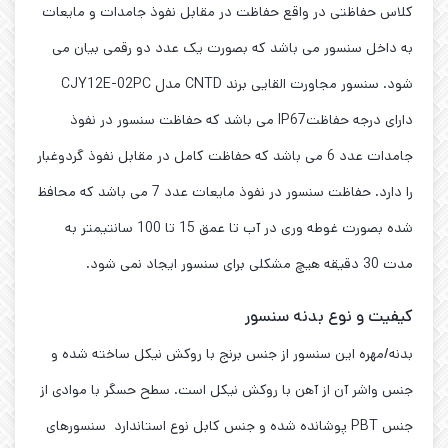
کلاس حفاظتی در واقع حفاظت در مقابل نفوذ جامدات و مایعات
به داخل سنسور می باشد که بصورت یک عدد دو رقمی بیان می
شود. سنسور مجاورت القایی برند CNTD مدل CJY12E-02PC
دارای درجه حفاظتIP67 می باشد که حفاظت سنسور در نفوذ
جامدات عدد 6 می باشد که حفاظت کامل در مقابل نفوذ گردوغبار
را دارد. حفاظت سنسور در نفوذ مایعات عدد 7 می باشد که محافظ
شده بصورت غوطه وری در آب تا عمق 15 تا 100 سانتیمتر به
مدت 30 دقیقه هیچ مشکلی برای سنسور ایجاد نمی شود.
کیفیت و نوع بدنه سنسور
بدنه/مهره این سنسور از جنس برنج با روکش نیکل ساخته شده و
جنس واشر آن از آهن با روکش نیکل است. سطح حسگر با موادی از
جنس PBT پوشانده شده و جنس کابل نوع استاندارد سنسورهای