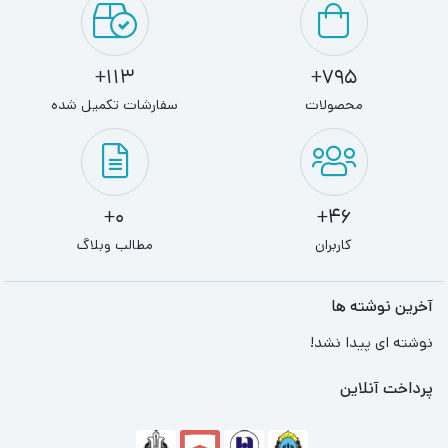
113+
795+
محصولات
سفارشات تکمیل شده
0+
46+
کاربران
مطالب وبلاگ
آخرین نوشته ها
نوشته ای پیدا نشد!
پرداخت آنلاین