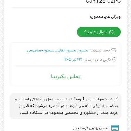
CJY12E-02PC
ویژگی های محصول:
سوالی دارید؟
دسته‌بندی‌ها:
سنسور
,
سنسور القایی
,
سنسور مغناطیسی
تاریخ به روز رسانی:
23 تیر 1405
تماس بگیرید!
کلیه محصولات این فروشگاه به صورت اصل و گارانتی اصالت و
سلامت فیزیکی ارائه می شوند و در توصیه میشود که قبل از
خرید حتما از مشاوره ی تخصصی مجموعه ما استفاده کنید.
تضمین بهترین قیمت بازار