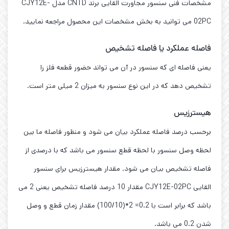
مشخصات فنی سنسور مجاورت القایی برند CNTD مدل CJY12E-
02PC می توانید به بخش مشخصات این محصول مراجعه نمایید.
فاصله عملکرد یا فاصله تشخیص
یعنی فاصله ای که سنسور در آن می تواند حضور قطعه فلز را
تشخیص دهد که در این نوع سنسور به میزان 2 میلی متر است.
هیسترزیس
برحسب درصد فاصله عملکرد بیان می شود و منظور فاصله ما بین
لحظه وصل سنسور با لحظه قطع سنسور می باشد که با درصدی از
فاصله تشخیص بیان می شود. مقدار هیسترزیس برای سنسور
القایی CJY12E-02PC مقدار 10 درصد فاصله تشخیص یعنی 2 می
باشد که برابر است با 0.2= 2*(100/10) مقدار زمان قطع و وصل
شدن 0.2 می باشد.