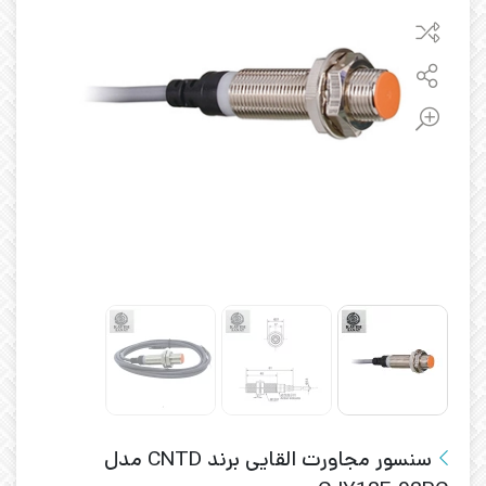
سنسور مجاورت القایی برند CNTD مدل