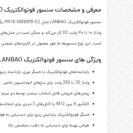
معرفی و مشخصات سنسور فوتوالکتریک LANBAO مدل PR18-DM3DPR-E2
است. این نوع سنسورها به طور معمول در کاربردهای صنعتی ب
ویژگی های سنسور فوتوالکتریک LANBAO سری PR18-DM3
بازتابنده‌های فوتوالکتریک با حسگر نوری بازتابنده رترو شکل M18 کار می‌کنند تا فاصله حسگری طولانی تا 3 متر ر
ولتاژ 20 تا 250 ولت برای نیازهای اتوماسیون خاص
روش‌های خروجی قابل انتخاب بیشتر توسط دو سیم AC NO/NC
کانکتور 4 پین M12 یا کابل‌های 2 متری برای انتخاب‌های متعدد از روش‌های اتصال
حسگر فوتوالکتریک بازتابش رترو برای دستیابی به فوا
طراحی بهینه برای دستیابی به دقت تشخیص بالا