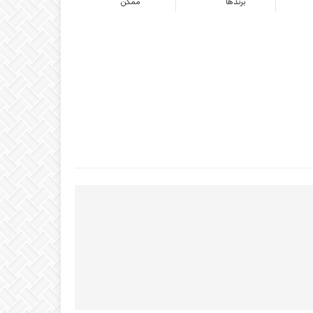
برندها
ممکن