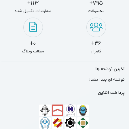
113+
795+
محصولات
سفارشات تکمیل شده
0+
46+
کاربران
مطالب وبلاگ
آخرین نوشته ها
نوشته ای پیدا نشد!
پرداخت آنلاین