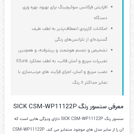
افزایش فرکانس سوئیچینگ برای بهبود بهره‌ وری
دستگاه
امکانات کاربردی انعطاف‌پذیر به لطف طیف
گسترده‌ای از تلرانس‌های رنگی
تشخیص و تجسم هوشمند و پیشرفته، و همچنین
تغییرات سریع و آسان قالب، به لطف عملکرد IOLink
نصب سریع و آسان، اجرای فرآیند های مرتب‌سازی با
تمایز حداکثر ۸ رنگ
معرفی سنسور رنگ SICK CSM-WP11122P
سنسور رنگ SICK CSM-WP11122P دارای ویژگی هایی است که
آن را از سایر مدل های موجود متمایز می کند. CSM-WP11122P